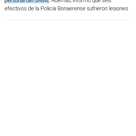
personal del SAME
. Además, informó que seis
efectivos de la Policía Bonaerense sufrieron lesiones.