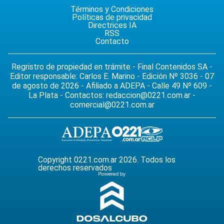
Términos y Condiciones
Políticas de privacidad
Directrices IA
RSS
Contacto
Regristro de propiedad en trámite - Final Contenidos SA -
Editor responsable: Carlos E. Marino - Edición Nº 3036 - 07
de agosto de 2026 - Afiliado a ADEPA - Calle 49 Nº 609 -
La Plata - Contactos:
redaccion@0221.com.ar
-
comercial@0221.com.ar
Copyright 0221.com.ar 2026. Todos los
derechos reservados