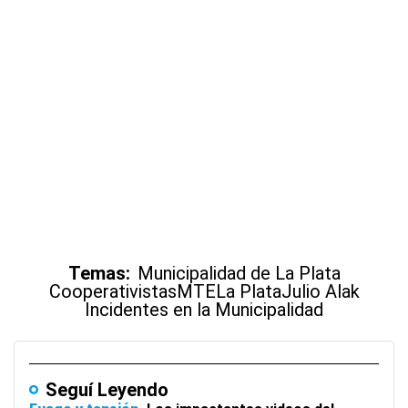
Temas:
Municipalidad de La Plata
Cooperativistas
MTE
La Plata
Julio Alak
Incidentes en la Municipalidad
Seguí Leyendo