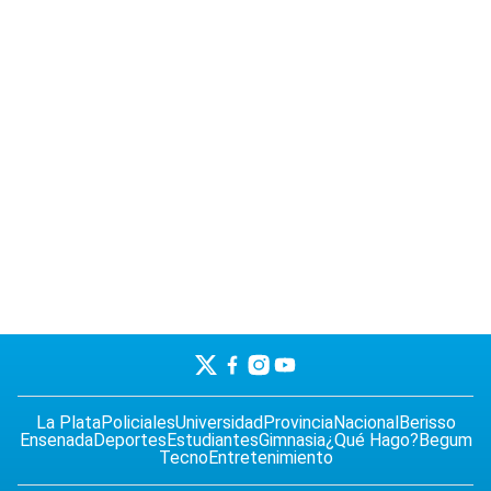
La Plata
Policiales
Universidad
Provincia
Nacional
Berisso
Ensenada
Deportes
Estudiantes
Gimnasia
¿Qué Hago?
Begum
Tecno
Entretenimiento