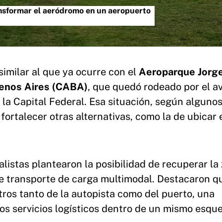
ansformar el aeródromo en un aeropuerto
similar al que ya ocurre con el
Aeroparque Jorg
enos Aires (CABA)
, que quedó rodeado por el a
 la Capital Federal. Esa situación, según alguno
fortalecer otras alternativas, como la de ubicar 
alistas plantearon la posibilidad de recuperar la
de transporte de carga multimodal. Destacaron q
tros tanto de la autopista como del puerto, una
ntos servicios logísticos dentro de un mismo esq