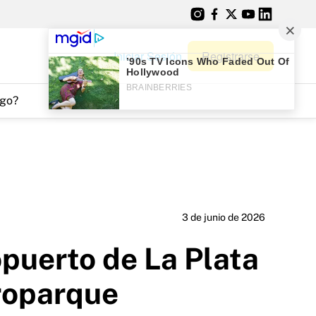
Iniciar Sesión
Registrarse
go?
3 de junio de 2026
opuerto de La Plata
roparque