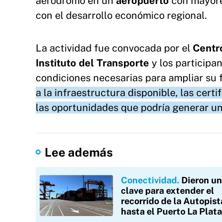
aeródromo en un
aeropuerto
con mayore
con el desarrollo económico regional.
La actividad fue convocada por el
Centro
Instituto del Transporte
y los participa
condiciones necesarias para ampliar su
a la infraestructura disponible, las cer
las oportunidades que podría generar un
Lee además
Conectividad
Dieron un
clave para extender el
recorrido de la Autopist
hasta el Puerto La Plata