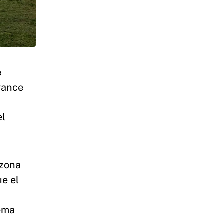
e
vance
s
el
 zona
ue el
uema