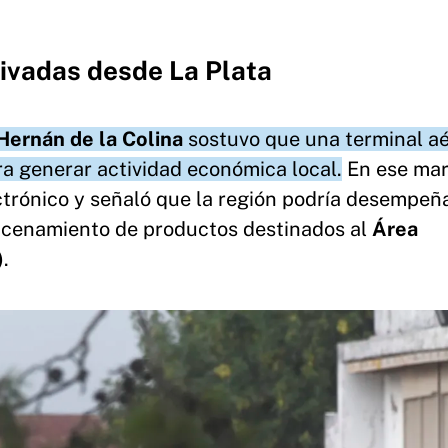
ivadas desde La Plata
Hernán de la Colina
sostuvo que una terminal a
a generar actividad económica local.
En ese mar
ctrónico y señaló que la región podría desempeñ
macenamiento de productos destinados al
Área
)
.