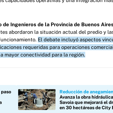
s capacidades operativas y una integración má
 de Ingenieros de la Provincia de Buenos Aire
ntes abordaron la situación actual del predio y la
 funcionamiento.
El debate incluyó aspectos vinc
tificaciones requeridas para operaciones comercia
a mayor conectividad para la región.
 paso
Reducción de anegamie
Avanza la obra hidráulic
a
Savoia que mejorará el d
en 30 hectáreas de City 