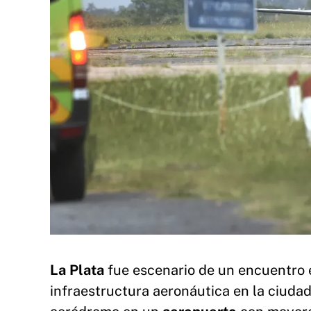
La Plata
fue escenario de un encuentro e
infraestructura aeronáutica en la ciudad 