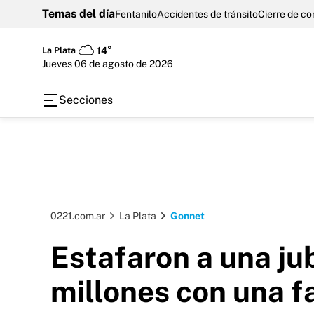
Temas del día
Fentanilo
Accidentes de tránsito
Cierre de c
La Plata
14°
jueves 06 de agosto de 2026
Secciones
0221.com.ar
La Plata
Gonnet
Estafaron a una ju
millones con una f