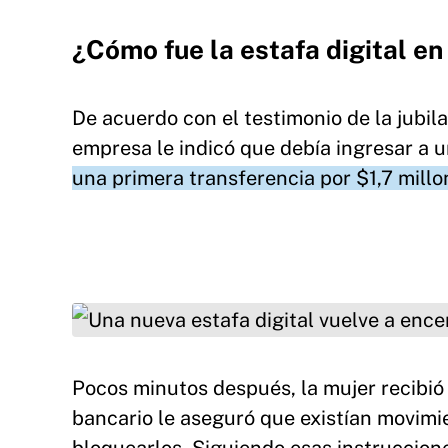
¿Cómo fue la estafa digital e
De acuerdo con el testimonio de la jubi
empresa le indicó que debía ingresar a u
una primera transferencia por $1,7 mill
Una nueva estafa digital vuelve a encender las
Pocos minutos después, la mujer recibió
bancario le aseguró que existían movimi