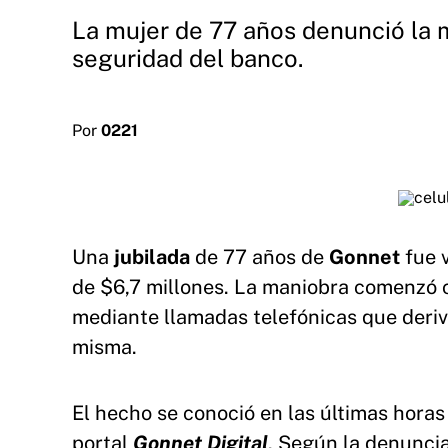
La mujer de 77 años denunció la m
seguridad del banco.
Por
0221
Una
jubilada
de 77 años de
Gonnet
fue 
de $6,7 millones. La maniobra comenzó 
mediante llamadas telefónicas que deriv
misma.
El hecho se conoció en las últimas horas 
portal
Gonnet Digital
. Según la denunci