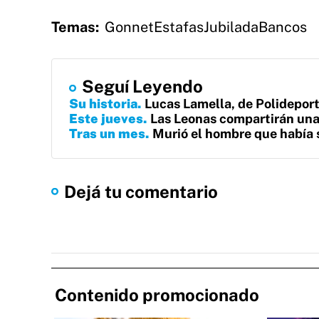
Temas:
Gonnet
Estafas
Jubilada
Bancos
Seguí Leyendo
Su historia
Lucas Lamella, de Polidepor
Este jueves
Las Leonas compartirán una
Tras un mes
Murió el hombre que había 
Dejá tu comentario