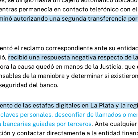
s, se dirigió hasta un cajero automático ubicado
entras permanecía en contacto telefónico con el
rminó autorizando una segunda transferencia po
resentó el reclamo correspondiente ante su entida
ió,
recibió una respuesta negativa respecto de l
hora la causa quedó en manos de la Justicia, que
onsables de la maniobra y determinar si existiero
seguridad del banco.
ento de las estafas digitales en La Plata y la reg
claves personales, desconfiar de llamados o me
s bancarias guiadas por terceros
. Ante cualquier
ión y contactar directamente a la entidad finan