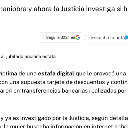
aniobra y ahora la Justicia investiga si
Escuchá la nota
Seguí a 0221 en
víctima de una
estafa digital
que le provocó una
con una supuesta tarjeta de descuentos y conti
aron en transferencias bancarias realizadas por 
y ya es investigado por la Justicia, según detalla
a, la mujer buscaba información en internet sobr