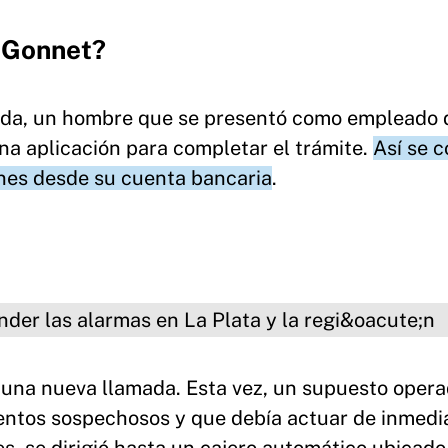
n Gonnet?
lada, un hombre que se presentó como empleado 
na aplicación para completar el trámite.
Así se 
ones desde su cuenta bancaria
.
 alarmas en La Plata y la región
 una nueva llamada. Esta vez, un supuesto oper
entos sospechosos y que debía actuar de inmedi