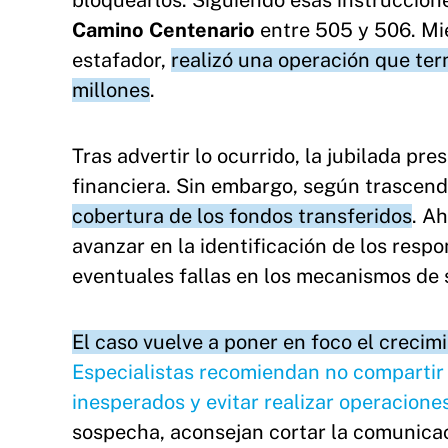
bloquearlos. Siguiendo esas instruccione
Camino Centenario
entre 505 y 506. Mi
estafador,
realizó una operación que te
millones
.
Tras advertir lo ocurrido, la jubilada p
financiera. Sin embargo, según trascend
cobertura de los fondos transferidos
. A
avanzar en la identificación de los resp
eventuales fallas en los mecanismos de 
El caso vuelve a poner en foco el crecimi
Especialistas recomiendan no compartir 
inesperados y evitar realizar operacione
sospecha, aconsejan cortar la comunicac