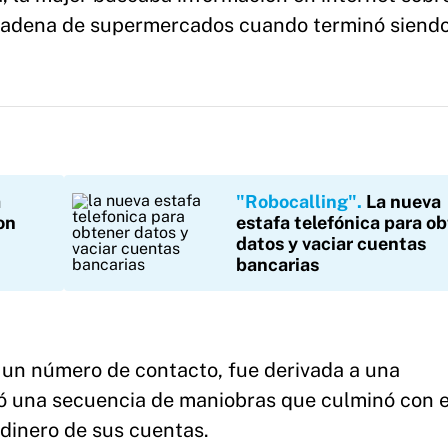
 cadena de supermercados cuando terminó siend
a
"Robocalling"
La nueva
on
estafa telefónica para o
datos y vaciar cuentas
bancarias
en un número de contacto, fue derivada a una
ó una secuencia de maniobras que culminó con e
dinero de sus cuentas.