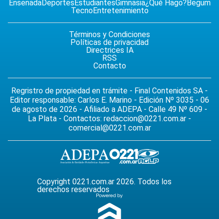
Ensenada
Deportes
Estudiantes
Gimnasia
¿Qué Hago?
Begum
Tecno
Entretenimiento
Términos y Condiciones
Políticas de privacidad
Directrices IA
RSS
Contacto
Regristro de propiedad en trámite - Final Contenidos SA -
Editor responsable: Carlos E. Marino - Edición Nº 3035 - 06
de agosto de 2026 - Afiliado a ADEPA - Calle 49 Nº 609 -
La Plata - Contactos:
redaccion@0221.com.ar
-
comercial@0221.com.ar
Copyright 0221.com.ar 2026. Todos los
derechos reservados