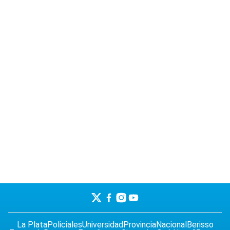
La Plata
Policiales
Universidad
Provincia
Nacional
Berisso