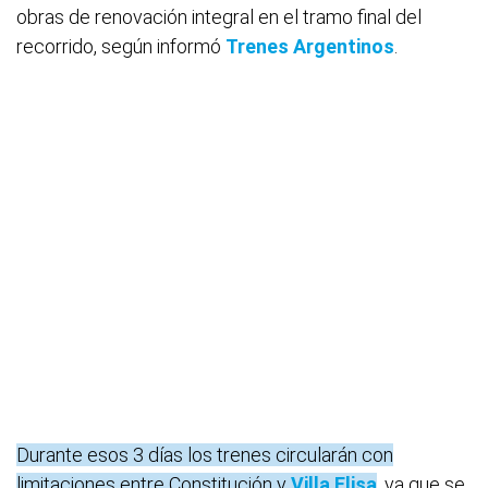
obras de renovación integral en el tramo final del
recorrido, según informó
Trenes Argentinos
.
Durante esos 3 días los trenes circularán con
limitaciones entre Constitución y
Villa Elisa
, ya que se