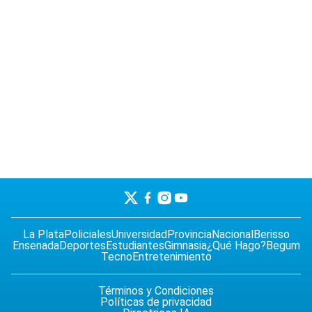
La Plata
Policiales
Universidad
Provincia
Nacional
Berisso
Ensenada
Deportes
Estudiantes
Gimnasia
¿Qué Hago?
Begum
Tecno
Entretenimiento
Términos y Condiciones
Políticas de privacidad