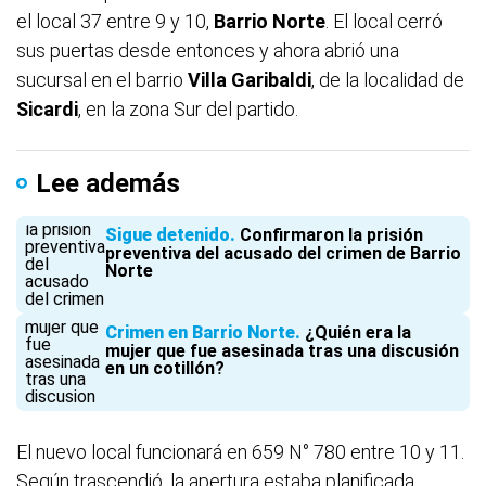
el local 37 entre 9 y 10,
Barrio Norte
. El local cerró
sus puertas desde entonces y ahora abrió una
sucursal en el barrio
Villa Garibaldi
, de la localidad de
Sicardi
, en la zona Sur del partido.
Lee además
Sigue detenido
Confirmaron la prisión
preventiva del acusado del crimen de Barrio
Norte
Crimen en Barrio Norte
¿Quién era la
mujer que fue asesinada tras una discusión
en un cotillón?
El nuevo local funcionará en 659 N° 780 entre 10 y 11.
Según trascendió, la apertura estaba planificada