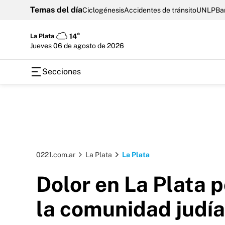
Temas del día
Ciclogénesis
Accidentes de tránsito
UNLP
Ba
La Plata
14°
jueves 06 de agosto de 2026
Secciones
0221.com.ar
La Plata
La Plata
Dolor en La Plata p
la comunidad judía