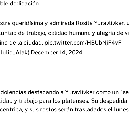
able dedicación.
tra queridísima y admirada Rosita Yuravlivker, 
untad de trabajo, calidad humana y alegría de vi
ina de la ciudad.
pic.twitter.com/HBUbNjF4vF
Julio_Alak)
December 14, 2024
dolencias destacando a Yuravlivker como un "se
idad y trabajo para los platenses. Su despedida
céntrica, y sus restos serán trasladados el lunes