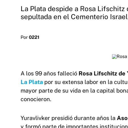
La Plata despide a Rosa Lifschitz 
sepultada en el Cementerio Israeli
Por
0221
A los 99 años falleció
Rosa Lifschitz de 
La Plata
por su extensa labor en la cultur
mayor parte de su vida en la capital bon
conocieron.
Yuravlivker presidió durante años la
Aso
y formó parte de importantes institucio