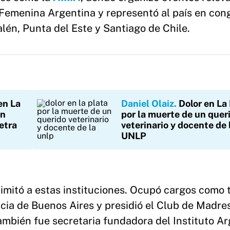
 Femenina Argentina y representó al país en con
lén, Punta del Este y Santiago de Chile.
en La
Daniel Olaiz
Dolor en La
un
por la muerte de un quer
etra
veterinario y docente de 
UNLP
mitó a estas instituciones. Ocupó cargos como 
cia de Buenos Aires y presidió el Club de Madres
mbién fue secretaria fundadora del Instituto Ar