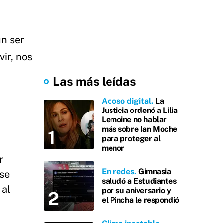
un ser
vir, nos
Las más leídas
Acoso digital
La
Justicia ordenó a Lilia
Lemoine no hablar
más sobre Ian Moche
para proteger al
menor
r
En redes
Gimnasia
 se
saludó a Estudiantes
 al
por su aniversario y
el Pincha le respondió