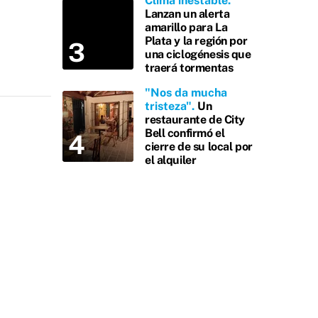
Clima inestable
Lanzan un alerta
amarillo para La
Plata y la región por
una ciclogénesis que
traerá tormentas
"Nos da mucha
tristeza"
Un
restaurante de City
Bell confirmó el
cierre de su local por
el alquiler