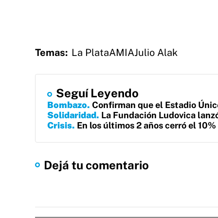
Temas:
La Plata
AMIA
Julio Alak
Seguí Leyendo
Bombazo
Confirman que el Estadio Único
Solidaridad
La Fundación Ludovica lanzó 
Crisis
En los últimos 2 años cerró el 10%
Dejá tu comentario