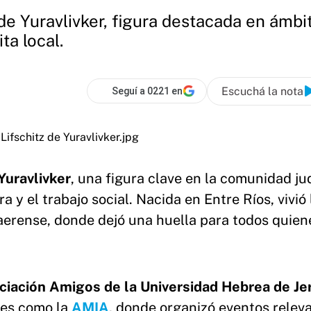
de Yuravlivker, figura destacada en ámbit
ta local.
Escuchá la nota
Seguí a 0221 en
Yuravlivker
, una figura clave en la comunidad ju
a y el trabajo social. Nacida en Entre Ríos, vivió 
aerense, donde dejó una huella para todos quien
ciación Amigos de la Universidad Hebrea de Je
nes como la
AMIA
, donde organizó eventos relev