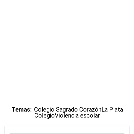
Temas:
Colegio Sagrado Corazón
La Plata
Colegio
Violencia escolar