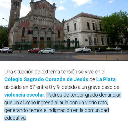
Una situación de extrema tensión se vive en el
Colegio Sagrado Corazón de Jesús
de
La Plata
,
ubicado en 57 entre 8 y 9, debido a un grave caso de
violencia escolar
.
Padres de tercer grado denuncian
que un alumno ingresó al aula con un vidrio roto,
generando temor e indignación en la comunidad
educativa
.