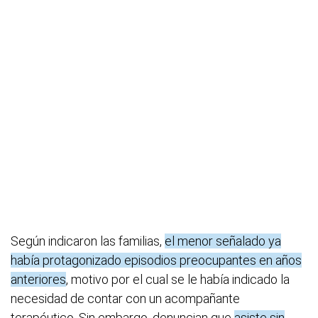
Según indicaron las familias,
el menor señalado ya
había protagonizado episodios preocupantes en años
anteriores
, motivo por el cual se le había indicado la
necesidad de contar con un acompañante
terapéutico. Sin embargo, denuncian que
asiste sin