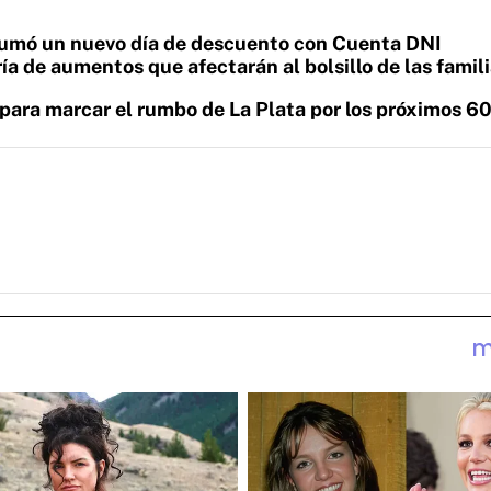
sumó un nuevo día de descuento con Cuenta DNI
a de aumentos que afectarán al bolsillo de las famil
para marcar el rumbo de La Plata por los próximos 6