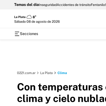
Temas del día
Inseguridad
Accidentes de tránsito
Fentanilo
La Plata
8°
sábado 08 de agosto de 2026
Secciones
0221.com.ar
La Plata
Clima
Con temperaturas 
clima y cielo nubla