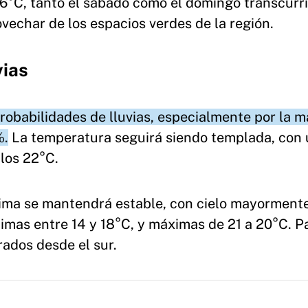
6°C, tanto el sábado como el domingo transcurr
vechar de los espacios verdes de la región.
vias
robabilidades de lluvias, especialmente por la 
%.
La temperatura seguirá siendo templada, con
los 22°C.
clima se mantendrá estable, con cielo mayorment
mas entre 14 y 18°C, y máximas de 21 a 20°C. P
rados desde el sur.