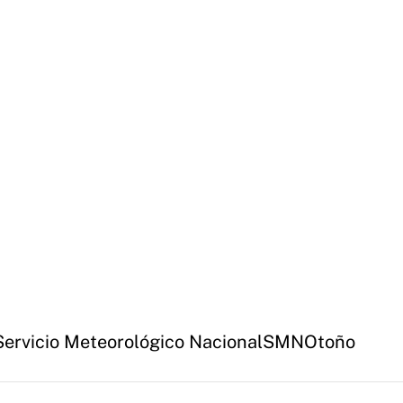
Servicio Meteorológico Nacional
SMN
Otoño