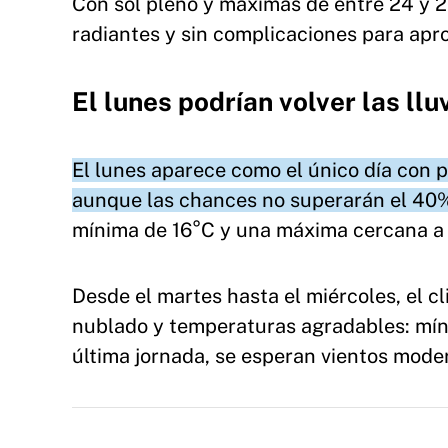
Con sol pleno y máximas de entre 24 y 2
radiantes y sin complicaciones para apro
El lunes podrían volver las llu
El lunes aparece como el único día con p
aunque las chances no superarán el 40
mínima de 16°C y una máxima cercana a 
Desde el martes hasta el miércoles, el 
nublado y temperaturas agradables: míni
última jornada, se esperan vientos mode