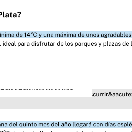
Plata?
 mínima de 14°C y una máxima de unos agradables
, ideal para disfrutar de los parques y plazas de 
ardes transcurrirán con un clima
ana del quinto mes del año llegará con días espl