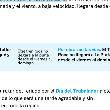
da y el viento, a baja velocidad, llegará desde 
taller
Por obras en las vías
El 
qué y
Roca no llegará a La Plat
desde el viernes al domi
frutar del feriado por el
Día del Trabajador
a pl
 de lo que será una tarde agradable y sin
 en toda la región.