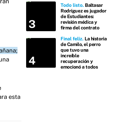
irán
Todo listo
Baltasar
Rodríguez es jugador
de Estudiantes:
revisión médica y
firma del contrato
Final feliz
La historia
de Camilo, el perro
mañana;
que tuvo una
increíble
 una
recuperación y
emocionó a todos
e
ara esta