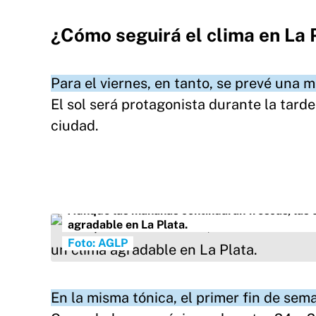
¿Cómo seguirá el clima en La 
Para el viernes, en tanto, se prevé una
El sol será protagonista durante la tarde
ciudad.
Aunque las mañanas continuarán frescas, las t
agradable en La Plata.
Foto: AGLP
En la misma tónica, el primer fin de sem