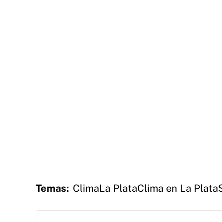
Temas:
Clima
La Plata
Clima en La Plata