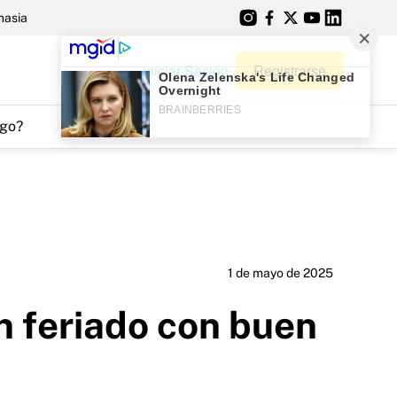
nasia
Iniciar Sesión
Registrarse
go?
1 de mayo de 2025
 feriado con buen