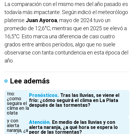
La comparación con el mismo mes del año pasado es
todavía más impactante. Según indicó el meteorólogo
platense
Juan Ayoroa
, mayo de 2024 tuvo un
promedio de 12,6°C, mientras que en 2025 se elevó a
16,5°C. Esto marca una diferencia de casi cuatro
grados entre ambos períodos, algo que no suele
observarse con tanta contundencia en esta época del
año.
Lee además
Pronósticos
Tras las lluvias, se viene el
frío: ¿cómo seguirá el clima en La Plata
después de las tormentas?
Atención
En medio de las lluvias y con
alerta naranja, ¿a qué hora se espera lo
peor de las tormentas?