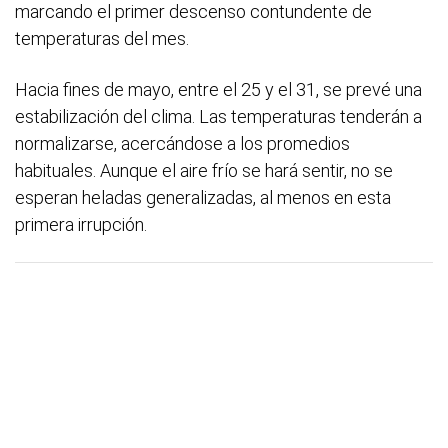
marcando el primer descenso contundente de
temperaturas del mes.
Hacia fines de mayo, entre el 25 y el 31, se prevé una
estabilización del clima. Las temperaturas tenderán a
normalizarse, acercándose a los promedios
habituales. Aunque el aire frío se hará sentir, no se
esperan heladas generalizadas, al menos en esta
primera irrupción.