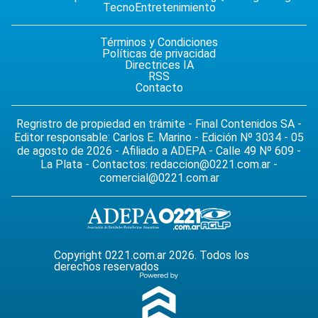
Tecno
Entretenimiento
Términos y Condiciones
Políticas de privacidad
Directrices IA
RSS
Contacto
Regristro de propiedad en trámite - Final Contenidos SA -
Editor responsable: Carlos E. Marino - Edición Nº 3034 - 05
de agosto de 2026 - Afiliado a ADEPA - Calle 49 Nº 609 -
La Plata - Contactos:
redaccion@0221.com.ar
-
comercial@0221.com.ar
Copyright 0221.com.ar 2026. Todos los
derechos reservados