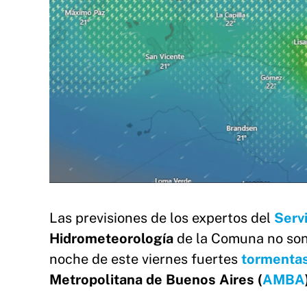
Las previsiones de los expertos del
Serv
Hidrometeorología
de la Comuna no son 
noche de este viernes fuertes
tormenta
Metropolitana de Buenos Aires (
AMBA