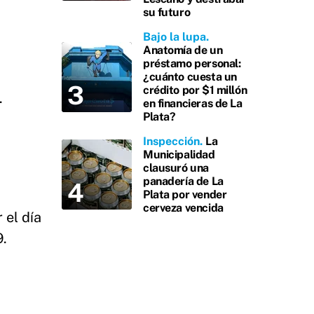
su futuro
Bajo la lupa
Anatomía de un
préstamo personal:
¿cuánto cuesta un
crédito por $1 millón
.
en financieras de La
Plata?
Inspección
La
Municipalidad
clausuró una
panadería de La
Plata por vender
cerveza vencida
 el día
9.