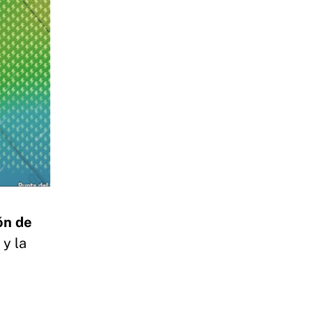
ón de
y la