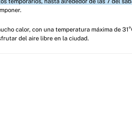
os temporarios, hasta alrededor de las 7 del sá
omponer.
mucho calor, con una temperatura máxima de 31°C
frutar del aire libre en la ciudad.