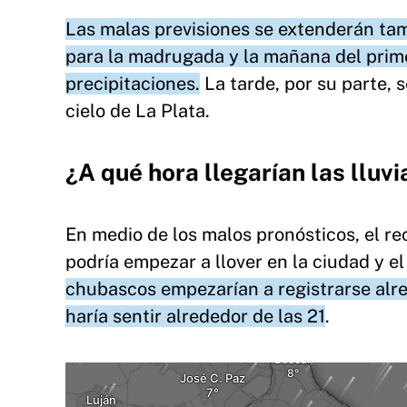
Las malas previsiones se extenderán tamb
para la madrugada y la mañana del prime
precipitaciones.
La tarde, por su parte, se
cielo de La Plata.
¿A qué hora llegarían las lluvi
En medio de los malos pronósticos, el r
podría empezar a llover en la ciudad y el
chubascos empezarían a registrarse alred
haría sentir alrededor de las 21
.