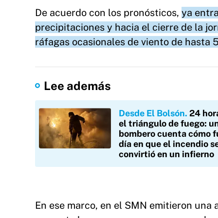
De acuerdo con los pronósticos,
ya entra
precipitaciones y hacia el cierre de la j
ráfagas ocasionales de viento de hasta 
Lee además
Desde El Bolsón
24 hor
el triángulo de fuego: u
bombero cuenta cómo fu
día en que el incendio s
convirtió en un infierno
En ese marco, en el SMN emitieron una al