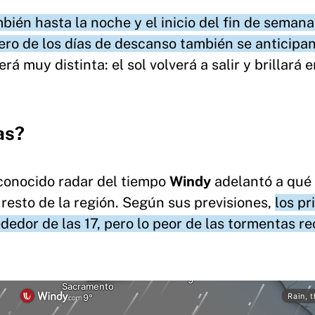
ién hasta la noche y el inicio del fin de semana
ro de los días de descanso también se anticipa
rá muy distinta: el sol volverá a salir y brillará e
as?
econocido radar del tiempo
Windy
adelantó a qué
 resto de la región. Según sus previsiones,
los pr
edor de las 17, pero lo peor de las tormentas re