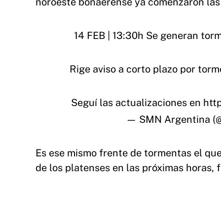
noroeste bonaerense ya comenzaron las 
14 FEB | 13:30h Se generan torm
Rige aviso a corto plazo por torme
Seguí las actualizaciones en
htt
— SMN Argentina (
Es ese mismo frente de tormentas el que 
de los platenses en las próximas horas,