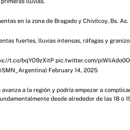
primeras lluvias.
entas en la zona de Bragado y Chivilcoy, Bs. As.
ntas fuertes, lluvias intensas, ráfagas y granizo
ps://t.co/bqYO9zXitP
pic.twitter.com/piWIiAdo0O
@SMN_Argentina)
February 14, 2025
avanza a la región y podría empezar a complicar
 fundamentalmente desde alrededor de las 18 o 1