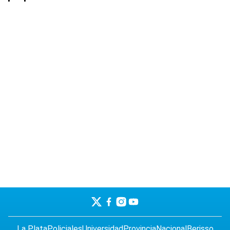
La Plata
Policiales
Universidad
Provincia
Nacional
Berisso