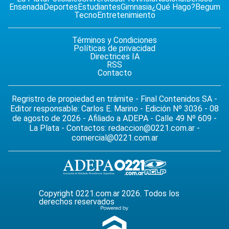
Ensenada
Deportes
Estudiantes
Gimnasia
¿Qué Hago?
Begum
Tecno
Entretenimiento
Términos y Condiciones
Políticas de privacidad
Directrices IA
RSS
Contacto
Regristro de propiedad en trámite - Final Contenidos SA -
Editor responsable: Carlos E. Marino - Edición Nº 3036 - 08
de agosto de 2026 - Afiliado a ADEPA - Calle 49 Nº 609 -
La Plata - Contactos:
redaccion@0221.com.ar
-
comercial@0221.com.ar
Copyright 0221.com.ar 2026. Todos los
derechos reservados