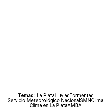
Temas:
La Plata
Lluvias
Tormentas
Servicio Meteorológico Nacional
SMN
Clima
Clima en La Plata
AMBA