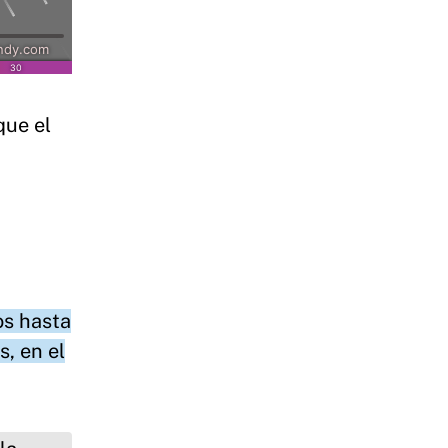
que el
s hasta
, en el