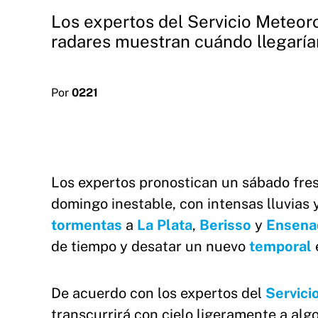
Los expertos del Servicio Meteoro
radares muestran cuándo llegarían
Por
0221
Los expertos pronostican un sábado fr
domingo inestable, con intensas lluvias y
tormentas
a
La Plata
,
Berisso
y
Ensena
de tiempo y desatar un nuevo
temporal
De acuerdo con los expertos del
Servici
transcurrirá con cielo ligeramente a al