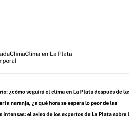
ada
Clima
Clima en La Plata
mporal
l frío: ¿cómo seguirá el clima en La Plata después de la
erta naranja, ¿a qué hora se espera lo peor de las
 intensas: el aviso de los expertos de La Plata sobre 