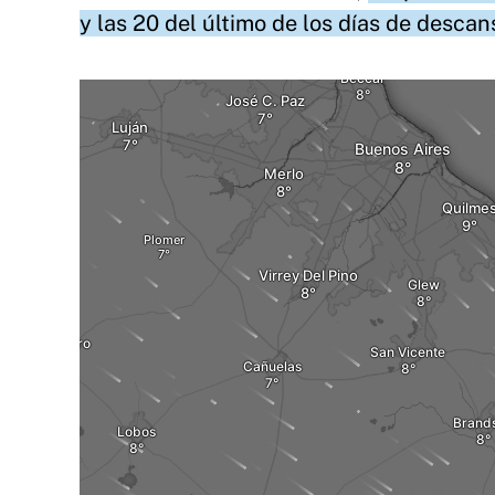
y las 20 del último de los días de descan