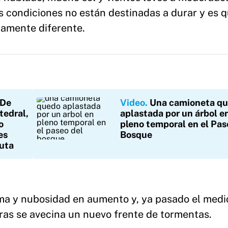
s condiciones no están destinadas a durar y es 
tamente diferente.
De
Video
Una camioneta q
tedral,
aplastada por un árbol e
o
pleno temporal en el Pas
es
Bosque
auta
 y nubosidad en aumento y, ya pasado el medio
as se avecina un nuevo frente de tormentas.