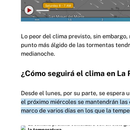
Lo peor del clima previsto, sin embargo, 
punto más álgido de las tormentas tend
medianoche.
¿Cómo seguirá el clima en La 
Desde el lunes, por su parte, se espera u
el próximo miércoles se mantendrán las 
marco de varios días en los que la tempe
La semana próxima comenzará con un cielo gris
la temperatura.