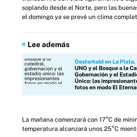
soplando desde el Norte, pero las buena
el domingo ya se prevé un clima comple
Lee además
Oesterheld en La Plata
UNO y el Bosque a la Ca
Gobernación y el Estadi
Único: las impresionant
fotos en modo El Etern
La mañana comenzará con 17°C de mínima
temperatura alcanzará unos 25°C mientr