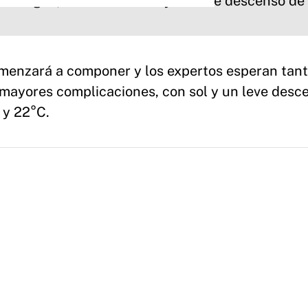
comenzará a componer y los expertos esperan tan
n mayores complicaciones, con sol y un leve desc
 y 22°C.