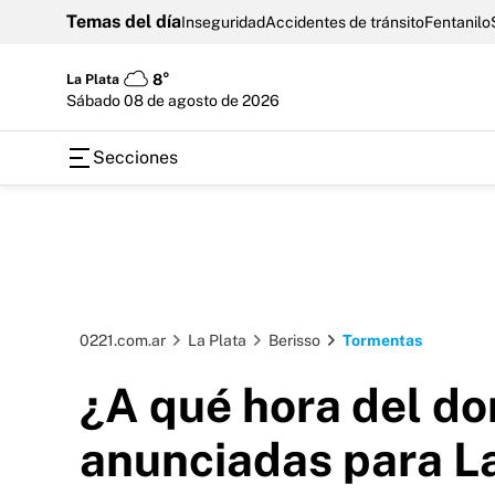
Temas del día
Inseguridad
Accidentes de tránsito
Fentanilo
La Plata
8°
sábado 08 de agosto de 2026
Secciones
0221.com.ar
La Plata
Berisso
Tormentas
¿A qué hora del do
anunciadas para La