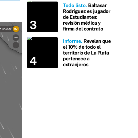
Todo listo
Baltasar
Rodríguez es jugador
de Estudiantes:
revisión médica y
firma del contrato
Informe
Revelan que
el 10% de todo el
territorio de La Plata
pertenece a
extranjeros