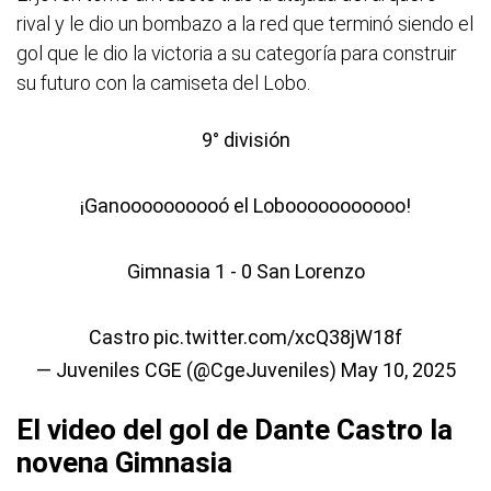
rival y le dio un bombazo a la red que terminó siendo el
gol que le dio la victoria a su categoría para construir
su futuro con la camiseta del Lobo.
9° división
¡Ganoooooooooó el Lobooooooooooo!
Gimnasia 1 - 0 San Lorenzo
Castro
pic.twitter.com/xcQ38jW18f
— Juveniles CGE (@CgeJuveniles)
May 10, 2025
El video del gol de Dante Castro la
novena Gimnasia