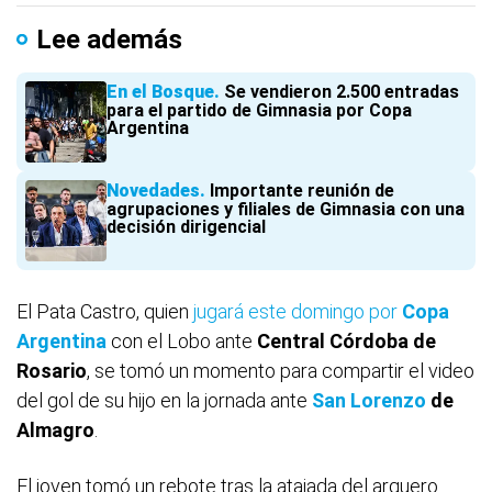
Lee además
En el Bosque
Se vendieron 2.500 entradas
para el partido de Gimnasia por Copa
Argentina
Novedades
Importante reunión de
agrupaciones y filiales de Gimnasia con una
decisión dirigencial
El Pata Castro, quien
jugará este domingo por
Copa
Argentina
con el Lobo ante
Central Córdoba de
Rosario
, se tomó un momento para compartir el video
del gol de su hijo en la jornada ante
San Lorenzo
de
Almagro
.
El joven tomó un rebote tras la atajada del arquero