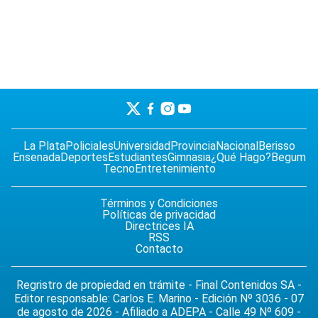
La Plata
Policiales
Universidad
Provincia
Nacional
Berisso
Ensenada
Deportes
Estudiantes
Gimnasia
¿Qué Hago?
Begum
Tecno
Entretenimiento
Términos y Condiciones
Políticas de privacidad
Directrices IA
RSS
Contacto
Regristro de propiedad en trámite - Final Contenidos SA -
Editor responsable: Carlos E. Marino - Edición Nº 3036 - 07
de agosto de 2026 - Afiliado a ADEPA - Calle 49 Nº 609 -