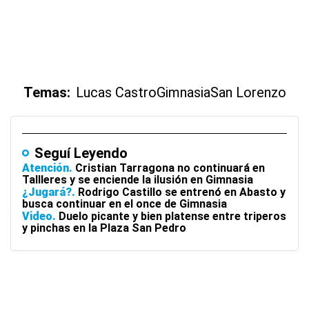
Temas:
Lucas Castro
Gimnasia
San Lorenzo
Seguí Leyendo
Atención
Cristian Tarragona no continuará en
Tallleres y se enciende la ilusión en Gimnasia
¿Jugará?
Rodrigo Castillo se entrenó en Abasto y
busca continuar en el once de Gimnasia
Video
Duelo picante y bien platense entre triperos
y pinchas en la Plaza San Pedro