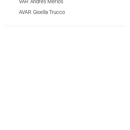
VAR: Andrés Merlos
AVAR: Gisella Trucco