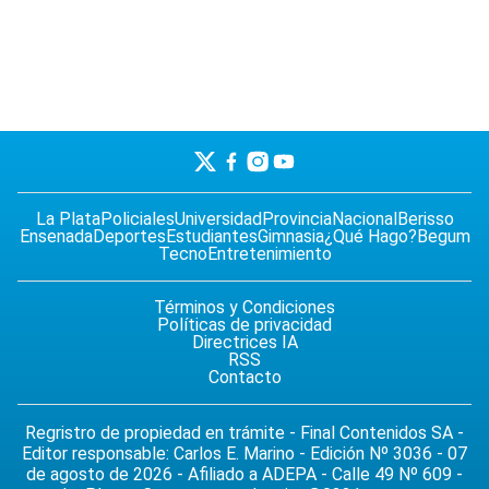
La Plata
Policiales
Universidad
Provincia
Nacional
Berisso
Ensenada
Deportes
Estudiantes
Gimnasia
¿Qué Hago?
Begum
Tecno
Entretenimiento
Términos y Condiciones
Políticas de privacidad
Directrices IA
RSS
Contacto
Regristro de propiedad en trámite - Final Contenidos SA -
Editor responsable: Carlos E. Marino - Edición Nº 3036 - 07
de agosto de 2026 - Afiliado a ADEPA - Calle 49 Nº 609 -