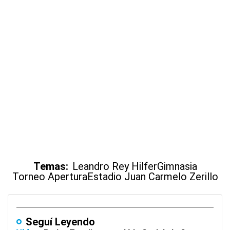
Temas:
Leandro Rey Hilfer
Gimnasia
Torneo Apertura
Estadio Juan Carmelo Zerillo
Seguí Leyendo