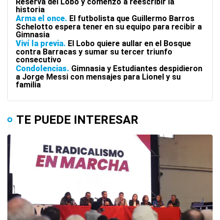
Reserva del Lobo y comenzó a reescribir la
historia
Arma el once
El futbolista que Guillermo Barros
Schelotto espera tener en su equipo para recibir a
Gimnasia
Viví la previa
El Lobo quiere aullar en el Bosque
contra Barracas y sumar su tercer triunfo
consecutivo
Condolencias
Gimnasia y Estudiantes despidieron
a Jorge Messi con mensajes para Lionel y su
familia
TE PUEDE INTERESAR