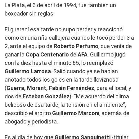
La Plata, el 3 de abril de 1994, fue también un
boxeador sin reglas.
El guaraní esa tarde no supo perder y reaccionó
como en una riña callejera cuando le tocó perder 3 a
2, ante el equipo de
Roberto
Perfumo
, que venía de
ganar la
Copa
Centenario
de
AFA
. Guillermo jugó
con la diez hasta el minuto 65; lo reemplazó
Guillermo
Larrosa
. Salió cuando ya se habían
anotado todos los goles en la tarde lloviznosa
(
Guerra, Morant, Fabián Fernández
, para el local, y
dos de
Esteban González
). “Me acuerdo del clima
belicoso de esa tarde, la tensión en el ambiente”,
describió el árbitro
Guillermo Marconi
, además de
abogado y periodista.
Es al día de hoy que
Guillermo
Sanguinetti
-titular