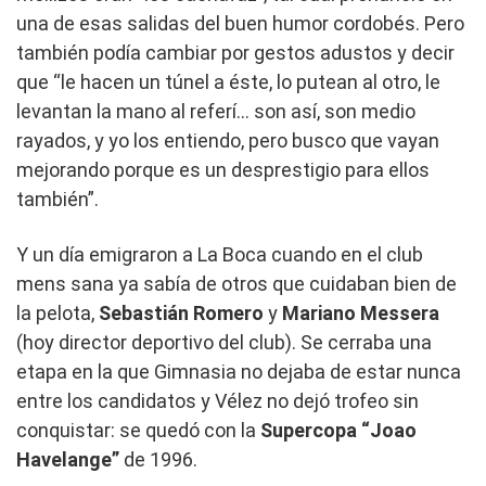
una de esas salidas del buen humor cordobés. Pero
también podía cambiar por gestos adustos y decir
que “le hacen un túnel a éste, lo putean al otro, le
levantan la mano al referí… son así, son medio
rayados, y yo los entiendo, pero busco que vayan
mejorando porque es un desprestigio para ellos
también”.
Y un día emigraron a La Boca cuando en el club
mens sana ya sabía de otros que cuidaban bien de
la pelota,
Sebastián Romero
y
Mariano Messera
(hoy director deportivo del club). Se cerraba una
etapa en la que Gimnasia no dejaba de estar nunca
entre los candidatos y Vélez no dejó trofeo sin
conquistar: se quedó con la
Supercopa
“Joao
Havelange”
de 1996.