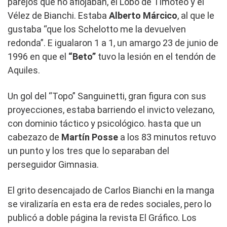
parejos que no aflojaban, el Lobo de Timoteo y el
Vélez de Bianchi. Estaba
Alberto
Márcico
, al que le
gustaba “que los Schelotto me la devuelven
redonda”. E igualaron 1 a 1, un amargo 23 de junio de
1996 en que el
“Beto”
tuvo la lesión en el tendón de
Aquiles.
Un gol del “Topo” Sanguinetti, gran figura con sus
proyecciones, estaba barriendo el invicto velezano,
con dominio táctico y psicológico. hasta que un
cabezazo de
Martín Posse
a los 83 minutos retuvo
un punto y los tres que lo separaban del
perseguidor Gimnasia.
El grito desencajado de Carlos Bianchi en la manga
se viralizaría en esta era de redes sociales, pero lo
publicó a doble página la revista El Gráfico. Los