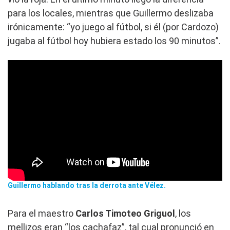
para los locales, mientras que Guillermo deslizaba
irónicamente: “yo juego al fútbol, si él (por Cardozo)
jugaba al fútbol hoy hubiera estado los 90 minutos”.
Guillermo hablando tras la derrota ante Vélez.
Para el maestro
Carlos Timoteo Griguol
, los
mellizos eran “los cachafaz”, tal cual pronunció en