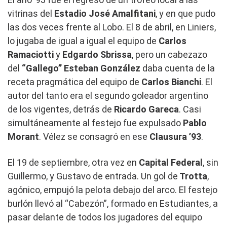
vitrinas del
Estadio José Amalfitani
, y en que pudo
las dos veces frente al Lobo. El 8 de abril, en Liniers,
lo jugaba de igual a igual el equipo de
Carlos
Ramaciotti
y
Edgardo
Sbrissa
, pero un cabezazo
del
“Gallego”
Esteban González
daba cuenta de la
receta pragmática del equipo de
Carlos
Bianchi
. El
autor del tanto era el segundo goleador argentino
de los vigentes, detrás de
Ricardo
Gareca
. Casi
simultáneamente al festejo fue expulsado
Pablo
Morant
. Vélez se consagró en ese
Clausura ’93
.
El 19 de septiembre, otra vez en
Capital Federal
, sin
Guillermo, y Gustavo de entrada. Un gol de
Trotta
,
agónico, empujó la pelota debajo del arco. El festejo
burlón llevó al “Cabezón”, formado en Estudiantes, a
pasar delante de todos los jugadores del equipo