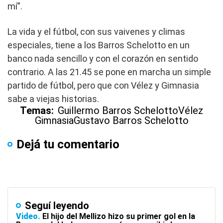
mí”.
La vida y el fútbol, con sus vaivenes y climas
especiales, tiene a los Barros Schelotto en un
banco nada sencillo y con el corazón en sentido
contrario. A las 21.45 se pone en marcha un simple
partido de fútbol, pero que con Vélez y Gimnasia
sabe a viejas historias.
Temas:
Guillermo Barros Schelotto
Vélez
Gimnasia
Gustavo Barros Schelotto
Dejá tu comentario
Seguí leyendo
Video
El hijo del Mellizo hizo su primer gol en la