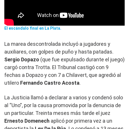
El escándalo final en La Plata.
La marea descontrolada incluyó a jugadores y
auxiliares, con golpes de puño y hasta patadas.
Sergio Dopazo
(que fue expulsado durante el juego)
cargó contra Trotta. El Tribunal castigó con 9
fechas a Dopazo y con 7 a Chilavert, que agredió al
utilero
Fernando Castro Acosta
.
La Justicia llamó a declarar a varios y condenó solo
al “Uno”, por la causa promovida por la denuncia de
un particular. Treinta meses más tarde el juez
Ernesto Domenech
aplicó por primera vez a un
deportista la
Ley
De la Rúa.
Lo condenó a 13 meses