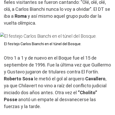
fieles visitantes se fueron cantando: “Olé, olé, olé,
olá, a Carlos Bianchi nunca lo voy a olvidar”. El DT se
iba a
Roma
y así mismo aquel grupo pudo dar la
vuelta olímpica.
El festejo Carlos Bianchi en el túnel del Bosque.
Otro 1 a 1 y de nuevo en el Boque fue el 15 de
septiembre de 1996. Fue la última vez que Guillermo
y Gustavo jugaron de titulares contra El Fortín.
Roberto Sosa
le metió el gol al arquero
Cavallero
,
ya que Chilavert no vino a raíz del conflicto judicial
iniciado dos años antes. Otra vez el
“Cholito”
Posse
anotó un empate al desvanecerse las
fuerzas y la tarde.