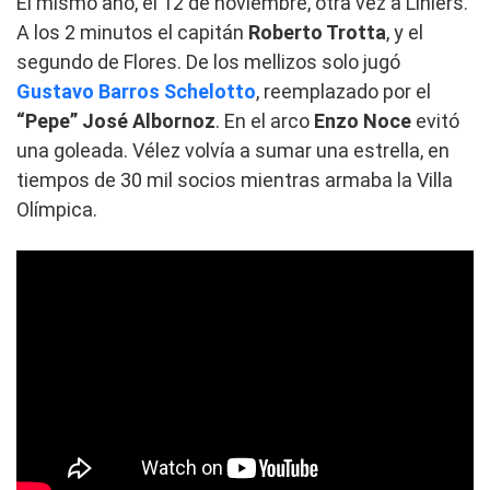
El mismo año, el 12 de noviembre, otra vez a Liniers.
A los 2 minutos el capitán
Roberto Trotta
, y el
segundo de Flores. De los mellizos solo jugó
Gustavo Barros Schelotto
, reemplazado por el
“Pepe” José Albornoz
. En el arco
Enzo
Noce
evitó
una goleada. Vélez volvía a sumar una estrella, en
tiempos de 30 mil socios mientras armaba la Villa
Olímpica.