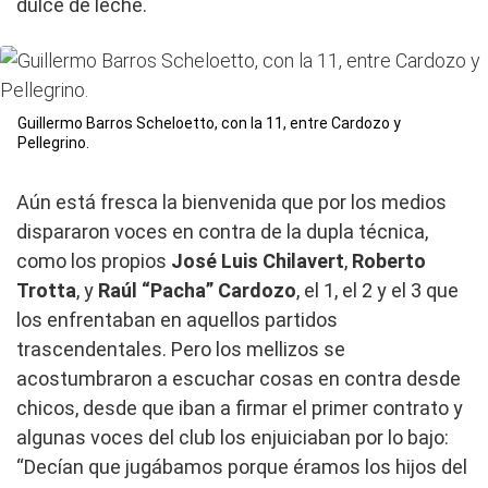
dulce de leche.
Guillermo Barros Scheloetto, con la 11, entre Cardozo y
Pellegrino.
Aún está fresca la bienvenida que por los medios
dispararon voces en contra de la dupla técnica,
como los propios
José
Luis
Chilavert
,
Roberto
Trotta
, y
Raúl
“Pacha”
Cardozo
, el 1, el 2 y el 3 que
los enfrentaban en aquellos partidos
trascendentales. Pero los mellizos se
acostumbraron a escuchar cosas en contra desde
chicos, desde que iban a firmar el primer contrato y
algunas voces del club los enjuiciaban por lo bajo:
“Decían que jugábamos porque éramos los hijos del