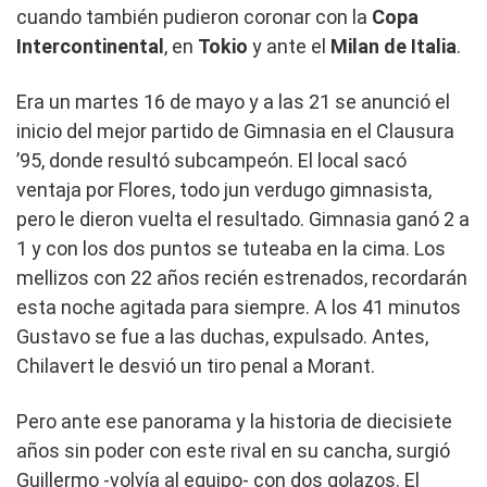
cuando también pudieron coronar con la
Copa
Intercontinental
, en
Tokio
y ante el
Milan de Italia
.
Era un martes 16 de mayo y a las 21 se anunció el
inicio del mejor partido de Gimnasia en el Clausura
’95, donde resultó subcampeón. El local sacó
ventaja por Flores, todo jun verdugo gimnasista,
pero le dieron vuelta el resultado. Gimnasia ganó 2 a
1 y con los dos puntos se tuteaba en la cima. Los
mellizos con 22 años recién estrenados, recordarán
esta noche agitada para siempre. A los 41 minutos
Gustavo se fue a las duchas, expulsado. Antes,
Chilavert le desvió un tiro penal a Morant.
Pero ante ese panorama y la historia de diecisiete
años sin poder con este rival en su cancha, surgió
Guillermo -volvía al equipo- con dos golazos. El