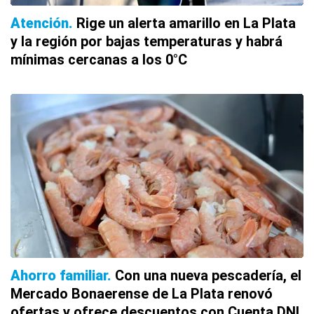
Atención
Rige un alerta amarillo en La Plata
y la región por bajas temperaturas y habrá
mínimas cercanas a los 0°C
Ahorro familiar
Con una nueva pescadería, el
Mercado Bonaerense de La Plata renovó
ofertas y ofrece descuentos con Cuenta DNI