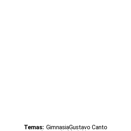
Temas:
Gimnasia
Gustavo Canto