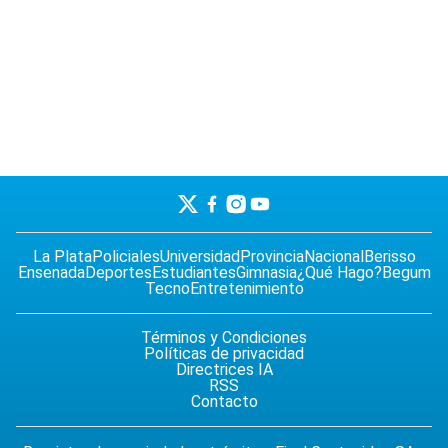
La Plata
Policiales
Universidad
Provincia
Nacional
Berisso
Ensenada
Deportes
Estudiantes
Gimnasia
¿Qué Hago?
Begum
Tecno
Entretenimiento
Términos y Condiciones
Políticas de privacidad
Directrices IA
RSS
Contacto