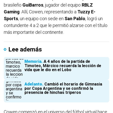
brasileño
GuiBarros
, jugador del equipo
RBLZ
Gaming
. Allí, Cowen, representando a
Tuzzy E-
Sports
, un equipo con sede en
San
Pablo
, logró un
contundente 4 a 2 que le permitió alzarse con el título
más importante del continente.
Lee además
Memoria
A 4 años de la partida de
Timoteo, Márcico recuerda la lección de
vida que le dio en el Lobo
Adelanto
Cambió el horario de Gimnasia
por Copa Argentina y se confirmó la
presencia de hinchas triperos
Cowen comenzó en el universo del fútbol virtual hace