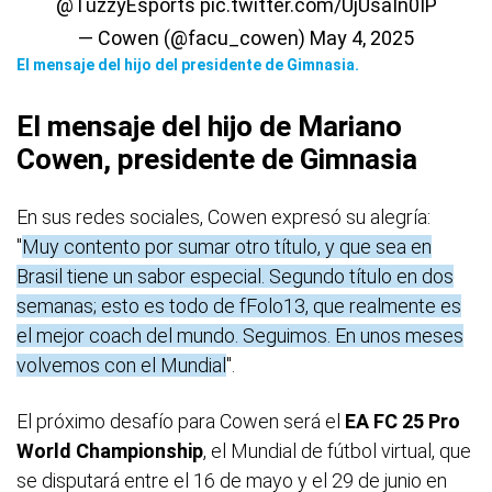
@TuzzyEsports
pic.twitter.com/UjUsaIn0IP
— Cowen (@facu_cowen)
May 4, 2025
El mensaje del hijo del presidente de Gimnasia.
El mensaje del hijo de Mariano
Cowen, presidente de Gimnasia
En sus redes sociales, Cowen expresó su alegría:
"
Muy contento por sumar otro título, y que sea en
Brasil tiene un sabor especial. Segundo título en dos
semanas; esto es todo de fFolo13, que realmente es
el mejor coach del mundo. Seguimos. En unos meses
volvemos con el Mundial
".
El próximo desafío para Cowen será el
EA FC 25 Pro
World Championship
, el Mundial de fútbol virtual, que
se disputará entre el 16 de mayo y el 29 de junio en