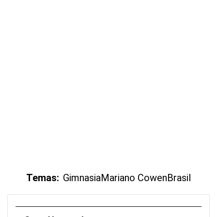
Temas:
Gimnasia
Mariano Cowen
Brasil