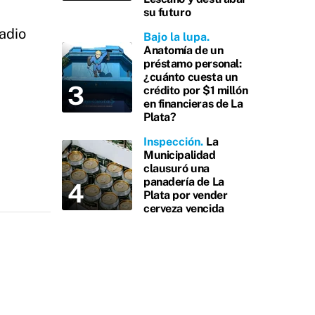
su futuro
tadio
Bajo la lupa
Anatomía de un
préstamo personal:
¿cuánto cuesta un
crédito por $1 millón
en financieras de La
Plata?
Inspección
La
Municipalidad
clausuró una
panadería de La
Plata por vender
cerveza vencida