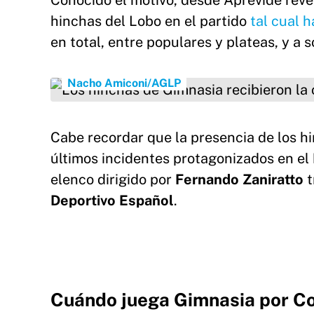
Conocido el motivo, desde Aprevide revel
hinchas del Lobo en el partido
tal cual 
en total, entre populares y plateas, y a 
Los hinchas de Gimnasia recibieron la confirm
Nacho Amiconi/AGLP
Cabe recordar que la presencia de los hi
últimos incidentes protagonizados en el
elenco dirigido por
Fernando
Zaniratto
t
Deportivo
Español
.
Cuándo juega Gimnasia por C