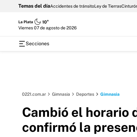
Temas del día
Accidentes de tránsito
Ley de Tierras
Cinturón
La Plata
10°
viernes 07 de agosto de 2026
Secciones
0221.com.ar
Gimnasia
Deportes
Gimnasia
Cambió el horario 
confirmó la presen