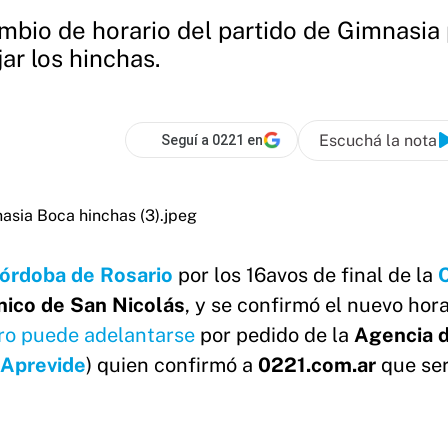
bio de horario del partido de Gimnasia 
ar los hinchas.
Escuchá la nota
Seguí a 0221 en
órdoba de Rosario
por los 16avos de final de la
nico de San Nicolás
, y se confirmó el nuevo hora
ero puede adelantarse
por pedido de la
Agencia 
Aprevide
) quien confirmó a
0221.com.ar
que ser