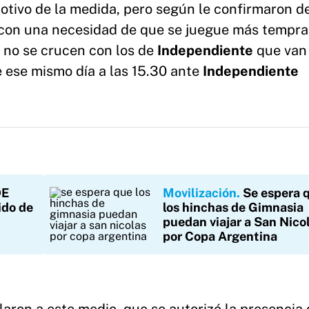
tivo de la medida, pero según le confirmaron d
r con una necesidad de que se juegue más tempra
n no se crucen con los de
Independiente
que van 
e ese mismo día a las 15.30 ante
Independiente
DE
Movilización
Se espera 
ido de
los hinchas de Gimnasia
puedan viajar a San Nico
por Copa Argentina