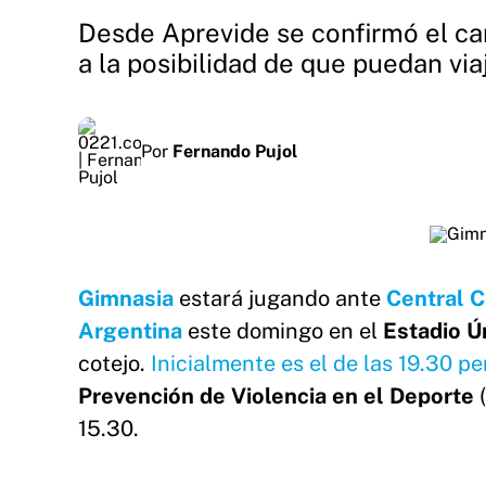
Desde Aprevide se confirmó el cam
a la posibilidad de que puedan viaj
Por
Fernando Pujol
Gimnasia
estará jugando ante
Central C
Argentina
este domingo en el
Estadio Ú
cotejo.
Inicialmente es el de las 19.30 p
Prevención de Violencia en el Deporte
(
15.30.