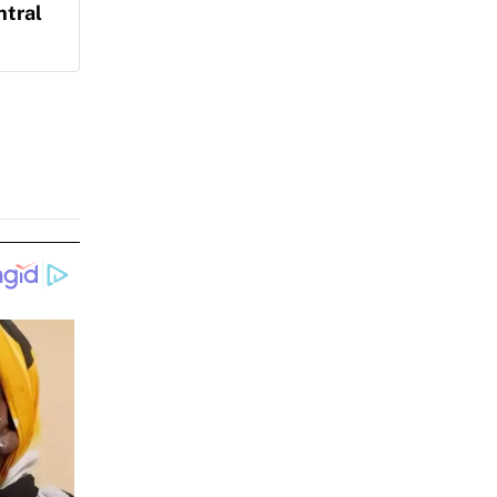
ntral