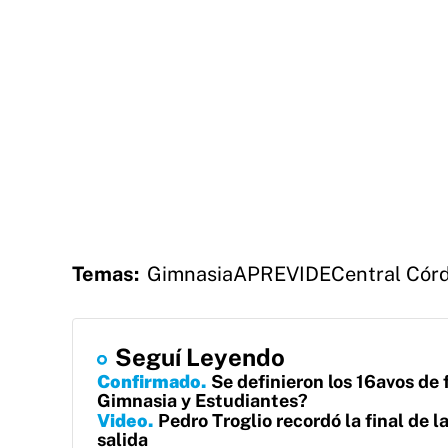
Temas:
Gimnasia
APREVIDE
Central Cór
Seguí Leyendo
Confirmado
Se definieron los 16avos de 
Gimnasia y Estudiantes?
Video
Pedro Troglio recordó la final de 
salida