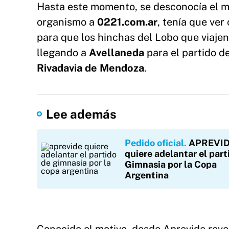
Hasta este momento, se desconocía el mo
organismo a
0221.com.ar
, tenía que ve
para que los hinchas del Lobo que viaje
llegando a
Avellaneda
para el partido d
Rivadavia de Mendoza
.
Lee además
Pedido oficial
APREVI
quiere adelantar el part
Gimnasia por la Copa
Argentina