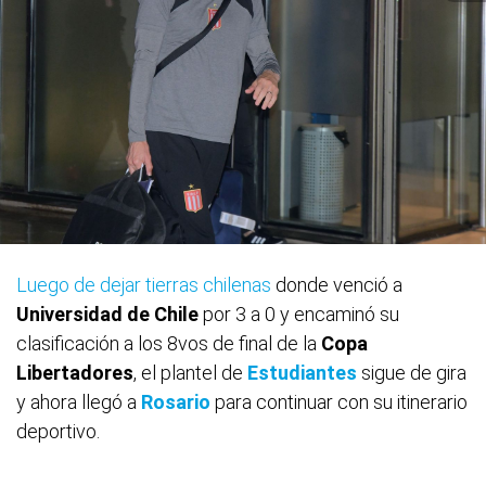
Luego de dejar tierras chilenas
donde venció a
Universidad
de Chile
por 3 a 0 y encaminó su
clasificación a los 8vos de final de la
Copa
Libertadores
, el plantel de
Estudiantes
sigue de gira
y ahora llegó a
Rosario
para continuar con su itinerario
deportivo.