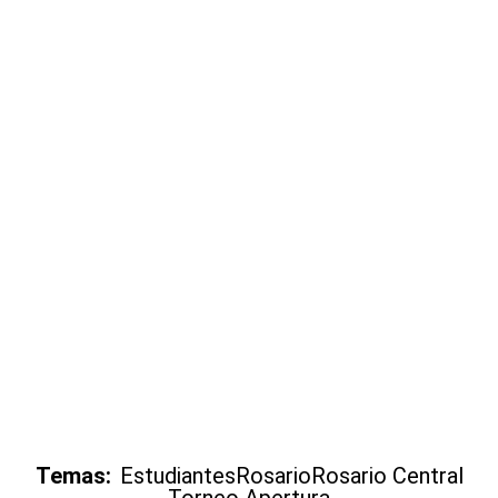
Temas:
Estudiantes
Rosario
Rosario Central