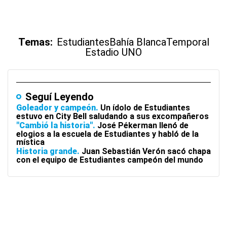
Temas:
Estudiantes
Bahía Blanca
Temporal
Estadio UNO
Seguí Leyendo
Goleador y campeón
Un ídolo de Estudiantes
estuvo en City Bell saludando a sus excompañeros
"Cambió la historia"
José Pékerman llenó de
elogios a la escuela de Estudiantes y habló de la
mística
Historia grande
Juan Sebastián Verón sacó chapa
con el equipo de Estudiantes campeón del mundo