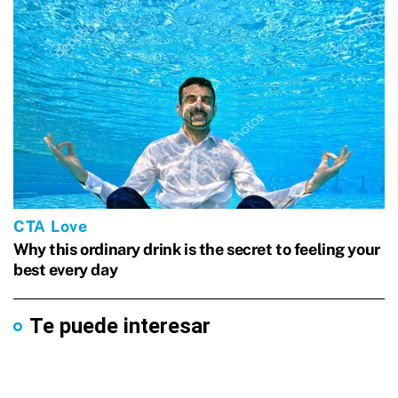
Te puede interesar