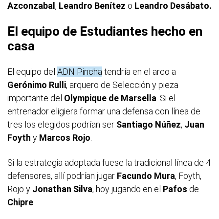
Azconzabal
,
Leandro Benítez
o
Leandro Desábato.
El equipo de Estudiantes hecho en
casa
El equipo del
ADN Pincha
tendría en el arco a
Gerónimo Rulli
, arquero de Selección y pieza
importante del
Olympique de Marsella
. Si el
entrenador eligiera formar una defensa con línea de
tres los elegidos podrían ser
Santiago Núñez
,
Juan
Foyth
y
Marcos Rojo
.
Si la estrategia adoptada fuese la tradicional línea de 4
defensores, allí podrían jugar
Facundo Mura
, Foyth,
Rojo y
Jonathan Silva
, hoy jugando en el
Pafos
de
Chipre
.