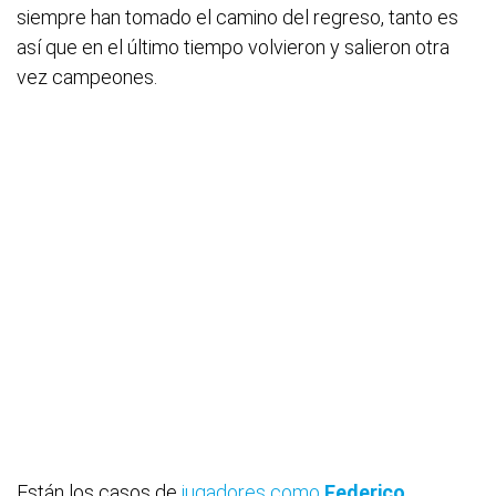
siempre han tomado el camino del regreso, tanto es
así que en el último tiempo volvieron y salieron otra
vez campeones.
Están los casos de
jugadores como
Federico