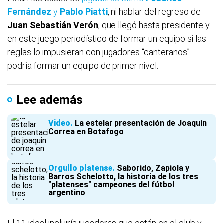
Fernández
y
Pablo Piatti
, ni hablar del regreso de
Juan Sebastián Verón
, que llegó hasta presidente y
en este juego periodístico de formar un equipo si las
reglas lo impusieran con jugadores “canteranos”
podría formar un equipo de primer nivel.
Lee además
Video
La estelar presentación de Joaquín
Correa en Botafogo
Orgullo platense
Saborido, Zapiola y
Barros Schelotto, la historia de los tres
"platenses" campeones del fútbol
argentino
El 11 ideal incluiría jugadores que están en el club y