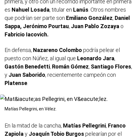
primera, y otro con un recorrido importante en primera
es
Nahuel Losada
, titular en
Lanús
. Otros nombres
que podrían ser parte son
Emiliano González
,
Daniel
Sappa, Jerónimo Pourtau
,
Juan Pablo Zozaya
o
Fabricio Iacovich.
En defensa,
Nazareno Colombo
podría pelear el
puesto con Núñez, al igual que
Leonardo Jara
,
Gastón Benedetti
,
Román Gómez
,
Santiago Flores
,
y
Juan Saborido
, recientemente campeón con
Platense
.
Matías Pellegrini, en Vélez.
En la mitad de la cancha,
Matías Pellegrini
,
Franco
Zapiola
y
Joaquín Tobio Burgos
pelearían por el