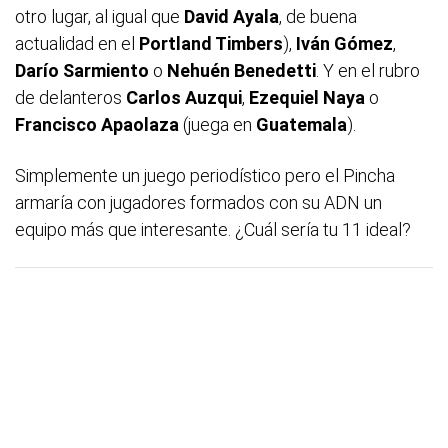
otro lugar, al igual que
David Ayala
, de buena
actualidad en el
Portland Timbers
),
Iván Gómez
,
Darío Sarmiento
o
Nehuén Benedetti
. Y en el rubro
de delanteros
Carlos Auzqui
,
Ezequiel Naya
o
Francisco Apaolaza
(juega en
Guatemala
).
Simplemente un juego periodístico pero el Pincha
armaría con jugadores formados con su ADN un
equipo más que interesante. ¿Cuál sería tu 11 ideal?