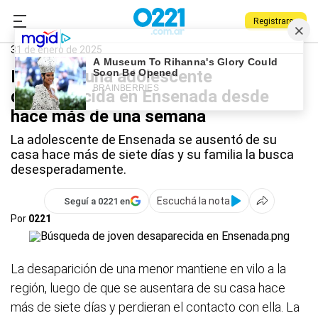
Registrarse
0221.com.ar
Ensenada
Ensenada
31 de enero de 2025
Buscan a una adolescente
desaparecida en Ensenada desde
hace más de una semana
La adolescente de Ensenada se ausentó de su
casa hace más de siete días y su familia la busca
desesperadamente.
Escuchá la nota
Seguí a 0221 en
Por
0221
La desaparición de una menor mantiene en vilo a la
región, luego de que se ausentara de su casa hace
más de siete días y perdieran el contacto con ella. La