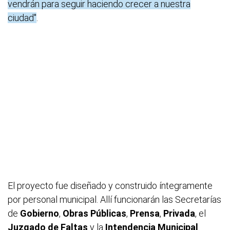
vendrán para seguir haciendo crecer a nuestra
ciudad"
.
El proyecto fue diseñado y construido íntegramente
por personal municipal. Allí funcionarán las Secretarías
de
Gobierno
,
Obras Públicas
,
Prensa
,
Privada
, el
Juzgado de Faltas
y la
Intendencia Municipal
.