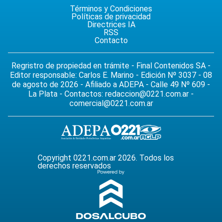
Términos y Condiciones
Políticas de privacidad
Directrices IA
RSS
Contacto
Regristro de propiedad en trámite - Final Contenidos SA -
Editor responsable: Carlos E. Marino - Edición Nº 3037 - 08
de agosto de 2026 - Afiliado a ADEPA - Calle 49 Nº 609 -
La Plata - Contactos:
redaccion@0221.com.ar
-
comercial@0221.com.ar
Copyright 0221.com.ar 2026. Todos los
derechos reservados