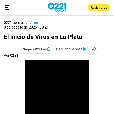
Registrarse
0221.com.ar
Virus
8 de agosto de 2026 - 03:21
El inicio de Virus en La Plata
Escuchá la nota
Seguí a 0221 en
Por
0221