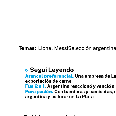
Temas:
Lionel Messi
Selección argentin
Seguí Leyendo
Arancel preferencial
Una empresa de La 
exportación de carne
Fue 2 a 1
Argentina reaccionó y venció a 
Pura pasión
Con banderas y camisetas, u
argentina y es furor en La Plata