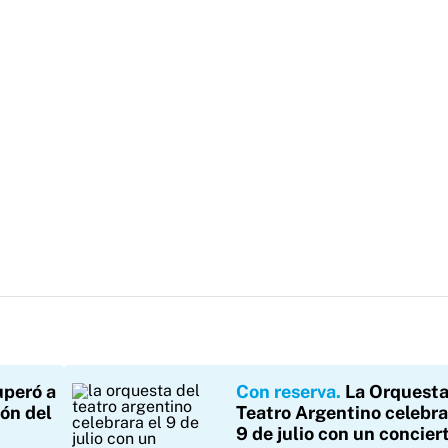
uperó a
Con reserva
La Orquesta
ón del
Teatro Argentino celebra
9 de julio con un concier