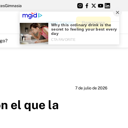
tes
Gimnasia
Iniciar Sesión
Registrarse
go?
7 de julio de 2026
n el que la