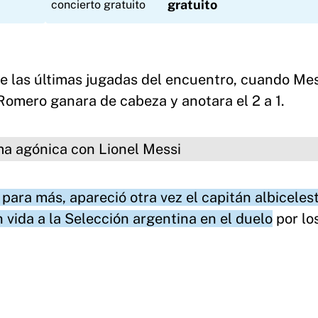
gratuito
e las últimas jugadas del encuentro, cuando Mes
 Romero ganara de cabeza y anotara el 2 a 1.
ca con Lionel Messi
para más, apareció otra vez el capitán albiceles
 vida a la Selección argentina en el duelo
por lo