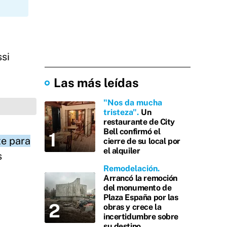
si
Las más leídas
"Nos da mucha
tristeza"
Un
restaurante de City
Bell confirmó el
te para
cierre de su local por
el alquiler
s
Remodelación
Arrancó la remoción
del monumento de
Plaza España por las
obras y crece la
incertidumbre sobre
su destino