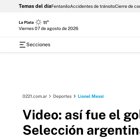
Temas del día
Fentanilo
Accidentes de tránsito
Cierre de c
La Plata
11°
viernes 07 de agosto de 2026
Secciones
0221.com.ar
Deportes
Lionel Messi
Video: así fue el g
Selección argentin