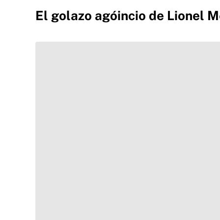
El golazo agóincio de Lionel M