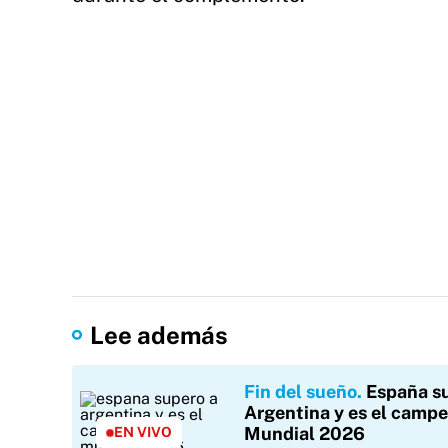
Lee además
Fin del sueño
España s
Argentina y es el campe
Mundial 2026
EN VIVO