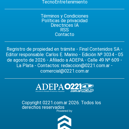
Tecno
Entretenimiento
Términos y Condiciones
Políticas de privacidad
Directrices IA
RSS
Contacto
Regristro de propiedad en trámite - Final Contenidos SA -
Editor responsable: Carlos E. Marino - Edición Nº 3034 - 05
de agosto de 2026 - Afiliado a ADEPA - Calle 49 Nº 609 -
La Plata - Contactos:
redaccion@0221.com.ar
-
comercial@0221.com.ar
Copyright 0221.com.ar 2026. Todos los
derechos reservados