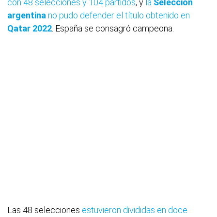
con 48 selecciones y 104 partidos
, y
la
Selección
argentina
no pudo defender el título obtenido en
Qatar
2022
. España se consagró campeona.
Las 48 selecciones
estuvieron divididas en doce