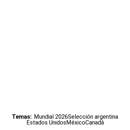
Temas:
Mundial 2026
Selección argentina
Estados Unidos
México
Canadá