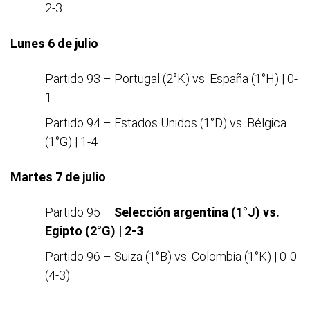
2-3
Lunes 6 de julio
Partido 93 – Portugal (2°K) vs. España (1°H) | 0-
1
Partido 94 – Estados Unidos (1°D) vs. Bélgica
(1°G) | 1-4
Martes 7 de julio
Partido 95 –
Selección argentina (1°J) vs.
Egipto (2°G) | 2-3
Partido 96 – Suiza (1°B) vs. Colombia (1°K) | 0-0
(4-3)