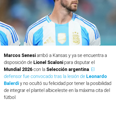
Marcos Senesi
arribó a Kansas y ya se encuentra a
disposición de
Lionel Scaloni
para disputar el
Mundial 2026
con la
Selección
argentina
.
El
defensor fue convocado tras la lesión de
Leonardo
Balerdi
y no ocultó su felicidad por tener la posibilidad
de integrar el plantel albiceleste en la máxima cita del
fútbol.