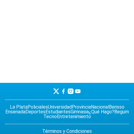
La Plata
Policiales
Universidad
Provincia
Nacional
Berisso
Ensenada
Deportes
Estudiantes
Gimnasia
¿Qué Hago?
Begum
Tecno
Entretenimiento
Términos y Condiciones