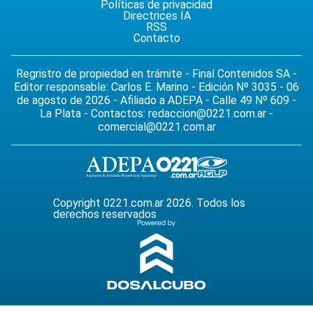
Políticas de privacidad
Directrices IA
RSS
Contacto
Regristro de propiedad en trámite - Final Contenidos SA -
Editor responsable: Carlos E. Marino - Edición Nº 3035 - 06
de agosto de 2026 - Afiliado a ADEPA - Calle 49 Nº 609 -
La Plata - Contactos:
redaccion@0221.com.ar
-
comercial@0221.com.ar
Copyright 0221.com.ar 2026. Todos los
derechos reservados