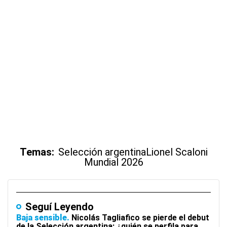
Temas:
Selección argentina
Lionel Scaloni
Mundial 2026
Seguí Leyendo
Baja sensible
Nicolás Tagliafico se pierde el debut
de la Selección argentina: ¿quién se perfila para