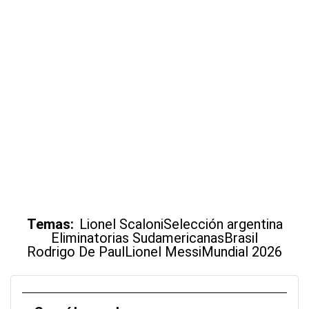
Temas:
Lionel Scaloni
Selección argentina
Eliminatorias Sudamericanas
Brasil
Rodrigo De Paul
Lionel Messi
Mundial 2026