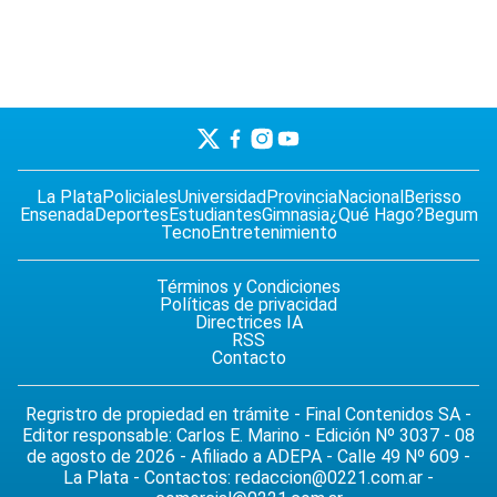
La Plata
Policiales
Universidad
Provincia
Nacional
Berisso
Ensenada
Deportes
Estudiantes
Gimnasia
¿Qué Hago?
Begum
Tecno
Entretenimiento
Términos y Condiciones
Políticas de privacidad
Directrices IA
RSS
Contacto
Regristro de propiedad en trámite - Final Contenidos SA -
Editor responsable: Carlos E. Marino - Edición Nº 3037 - 08
de agosto de 2026 - Afiliado a ADEPA - Calle 49 Nº 609 -
La Plata - Contactos:
redaccion@0221.com.ar
-