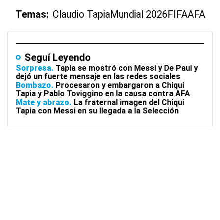
Temas:
Claudio Tapia
Mundial 2026
FIFA
AFA
Seguí Leyendo
Sorpresa
Tapia se mostró con Messi y De Paul y
dejó un fuerte mensaje en las redes sociales
Bombazo
Procesaron y embargaron a Chiqui
Tapia y Pablo Toviggino en la causa contra AFA
Mate y abrazo
La fraternal imagen del Chiqui
Tapia con Messi en su llegada a la Selección