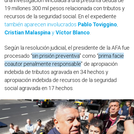
una investigación vinculada a una presunta deuda de
19 millones 300 mil pesos relacionada con tributos y
recursos de la seguridad social. En el expediente
también aparecen involucrados
Pablo Toviggino
,
Cristian Malaspina
y
Víctor Blanco
.
Según la resolución judicial, el presidente de la AFA fue
procesado “
sin prisión preventiva
” como “
prima facie
coautor penalmente responsable
” de apropiación
indebida de tributos agravada en 34 hechos y
apropiación indebida de recursos de la seguridad
social agravada en 17 hechos.