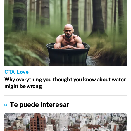
Te puede interesar