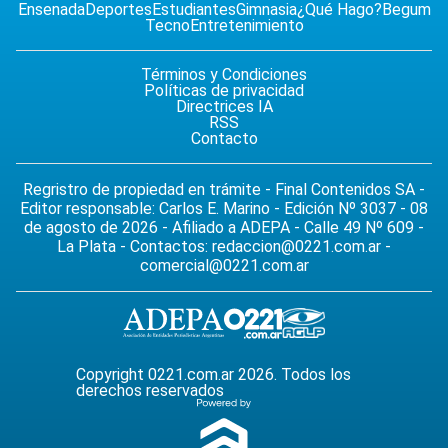
Ensenada
Deportes
Estudiantes
Gimnasia
¿Qué Hago?
Begum
Tecno
Entretenimiento
Términos y Condiciones
Políticas de privacidad
Directrices IA
RSS
Contacto
Regristro de propiedad en trámite - Final Contenidos SA -
Editor responsable: Carlos E. Marino - Edición Nº 3037 - 08
de agosto de 2026 - Afiliado a ADEPA - Calle 49 Nº 609 -
La Plata - Contactos:
redaccion@0221.com.ar
-
comercial@0221.com.ar
Copyright 0221.com.ar 2026. Todos los
derechos reservados