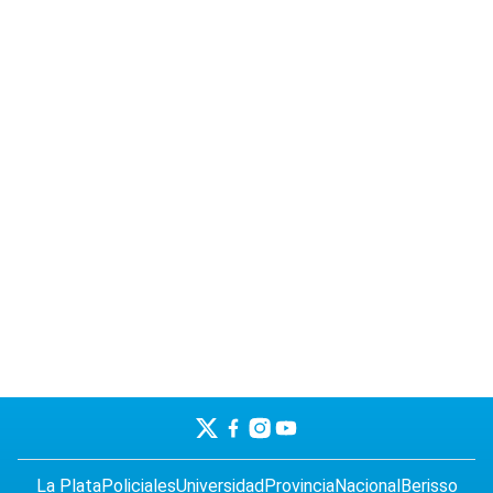
La Plata
Policiales
Universidad
Provincia
Nacional
Berisso