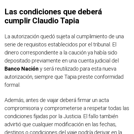
Las condiciones que deberá
cumplir Claudio Tapia
La autorización quedó sujeta al cumplimiento de una
serie de requisitos establecidos por el tribunal. El
dinero correspondiente a la caución ya había sido
depositado previamente en una cuenta judicial del
Banco Nación
y será reutilizado para esta nueva
autorización, siempre que Tapia preste conformidad
formal.
Además, antes de viajar deberá firmar un acta
compromisoria y comprometerse a respetar todas las
condiciones fijadas por la Justicia. El fallo también
advirtió que cualquier modificación en las fechas,
destinos o condiciones del viaje podría derivar en la