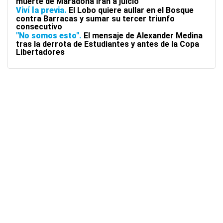
muerte de Maradona irán a juicio
Viví la previa
El Lobo quiere aullar en el Bosque
contra Barracas y sumar su tercer triunfo
consecutivo
"No somos esto"
El mensaje de Alexander Medina
tras la derrota de Estudiantes y antes de la Copa
Libertadores