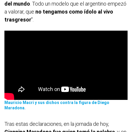
del mundo
. Todo un modelo que el argentino empezó
a valorar, que
no tengamos como ídolo al vivo
trasgresor
".
Mauricio Macri y sus dichos contra la figura de Diego
Maradona.
Tras estas declaraciones, en la jornada de hoy,
Giannina Maradona fue quien tomó la palabra
, y en