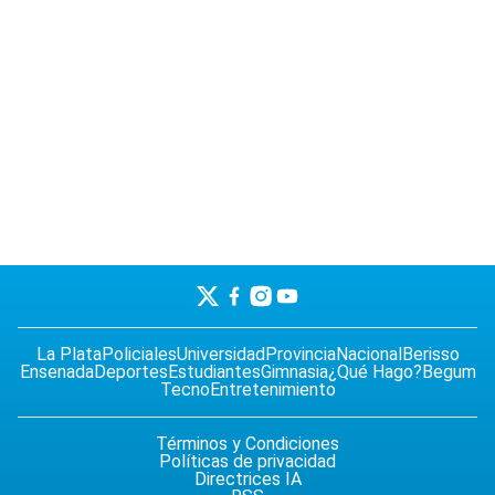
La Plata
Policiales
Universidad
Provincia
Nacional
Berisso
Ensenada
Deportes
Estudiantes
Gimnasia
¿Qué Hago?
Begum
Tecno
Entretenimiento
Términos y Condiciones
Políticas de privacidad
Directrices IA