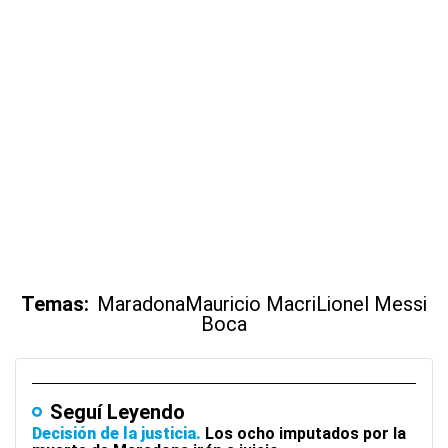
Temas:
Maradona
Mauricio Macri
Lionel Messi
Boca
Seguí Leyendo
Decisión de la justicia
Los ocho imputados por la