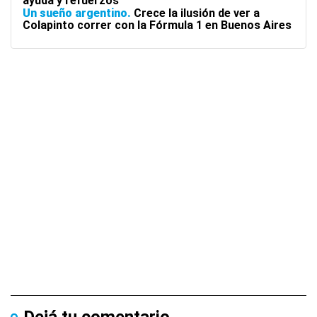
ayuda y refuerzos
Un sueño argentino
Crece la ilusión de ver a
Colapinto correr con la Fórmula 1 en Buenos Aires
Dejá tu comentario