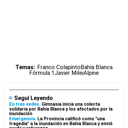
Temas:
Franco Colapinto
Bahía Blanca
Fórmula 1
Javier Milei
Alpine
Seguí Leyendo
En tres sedes
Gimnasia inicia una colecta
solidaria por Bahía Blanca y los afectados por la
inundación
Emergencia
La Provincia calificó como "una
tragedia" a la inundación en Bahía Blanca y envió