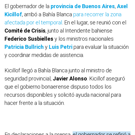
El gobernador de la
provincia de Buenos Aires
,
Axel
Kicillof
, arribó a Bahía Blanca
para recorrer la zona
afectada por el temporal
. En el lugar, se reunió con el
Comité de Crisis
, junto al Intendente bahiense
Federico Susbielles
y los ministros nacionales
Patricia Bullrich
y
Luis Petri
para evaluar la situación
y coordinar medidas de asistencia.
Kicillof llegó a Bahía Blanca junto al ministro de
seguridad provincial,
Javier Alonso
. Kicillof aseguró
que el gobierno bonaerense dispuso todos los
recursos disponibles y solicitó ayuda nacional para
hacer frente a la situación.
En declaraciones a la prensa,
el gobernador se refirió a