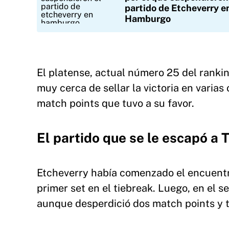
partido de Etcheverry e
Hamburgo
El platense, actual número 25 del ranki
muy cerca de sellar la victoria en varias
match points que tuvo a su favor.
El partido que se le escapó a
Etcheverry había comenzado el encuentr
primer set en el tiebreak. Luego, en el s
aunque desperdició dos match points y 