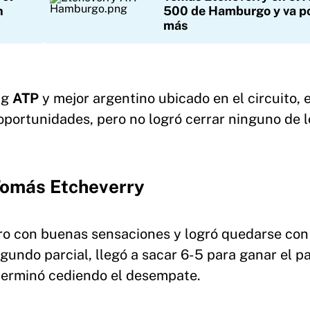
n
500 de Hamburgo y va p
más
ng
ATP
y mejor argentino ubicado en el circuito, 
 oportunidades, pero no logró cerrar ninguno de l
 Tomás Etcheverry
o con buenas sensaciones y logró quedarse con
egundo parcial, llegó a sacar 6-5 para ganar el pa
terminó cediendo el desempate.