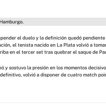
go.
pender el duelo y la definición quedó pendiente 
ión, el tenista nacido en La Plata volvió a tomar
riba en el tercer set tras quebrar el saque de Pau
ó y sostuvo la presión en los momentos decisivo
efinitivo, volvió a disponer de cuatro match poi