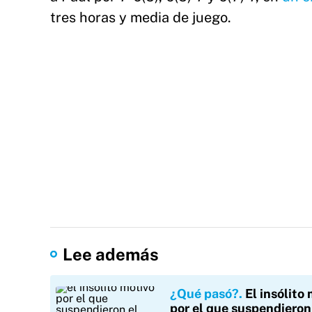
tres horas y media de juego.
Lee además
¿Qué pasó?
El insólito
por el que suspendieron