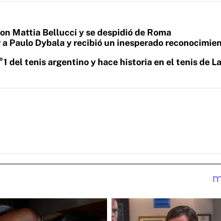
on Mattia Bellucci y se despidió de Roma
 a Paulo Dybala y recibió un inesperado reconocimie
1 del tenis argentino y hace historia en el tenis de L