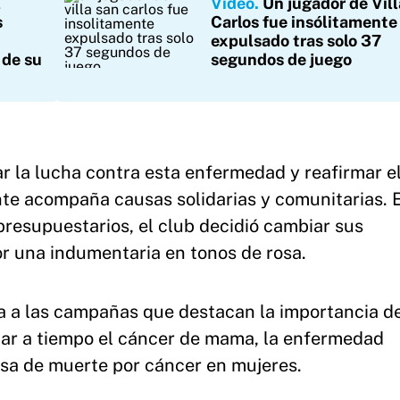
l
Video
Un jugador de Vil
s
Carlos fue insólitamente
expulsado tras solo 37
 de su
segundos de juego
zar la lucha contra esta enfermedad y reafirmar el
ente acompaña causas solidarias y comunitarias. 
presupuestarios, el club decidió cambiar sus
or una indumentaria en tonos de rosa.
a a las campañas que destacan la importancia de
tar a tiempo el cáncer de mama, la enfermedad
usa de muerte por cáncer en mujeres.