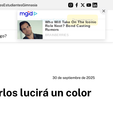
es
Estudiantes
Gimnasia
Iniciar Sesión
Registrarse
go?
30 de septiembre de 2025
los lucirá un color