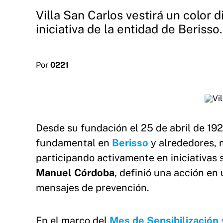
Villa San Carlos vestirá un color 
iniciativa de la entidad de Berisso.
Por
0221
Desde su fundación el 25 de abril de 19
fundamental en
Berisso
y alrededores, 
participando activamente en iniciativas 
Manuel Córdoba
, definió una acción e
mensajes de prevención.
En el marco del
Mes de Sensibilización