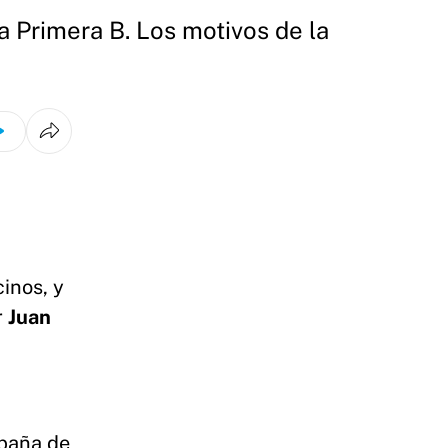
la Primera B. Los motivos de la
inos, y
r
Juan
mpaña de