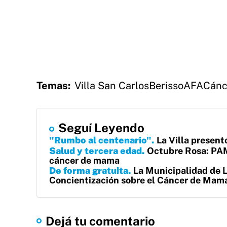
Temas:
Villa San Carlos
Berisso
AFA
Cánc
Seguí Leyendo
"Rumbo al centenario"
La Villa present
Salud y tercera edad
Octubre Rosa: PAMI
cáncer de mama
De forma gratuita
La Municipalidad de L
Concientización sobre el Cáncer de Mam
Dejá tu comentario