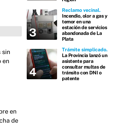
Reclamo vecinal
Incendio, olor a gas y
temor en una
estación de servicios
abandonada de La
Plata
Trámite simplicado
 sin
La Provincia lanzó un
o en
asistente para
consultar multas de
tránsito con DNI o
patente
bre en
echa de