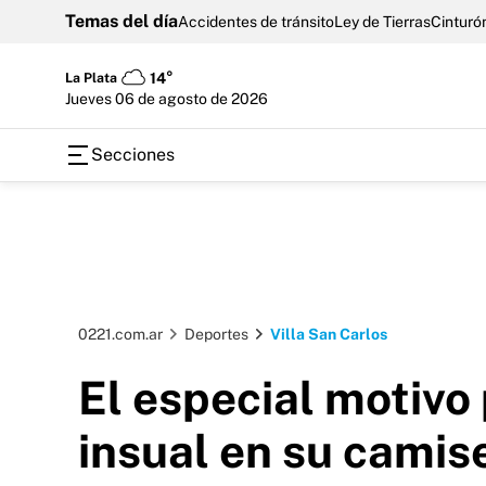
Temas del día
Accidentes de tránsito
Ley de Tierras
Cinturón
La Plata
14°
jueves 06 de agosto de 2026
Secciones
0221.com.ar
Deportes
Villa San Carlos
El especial motivo 
insual en su camis