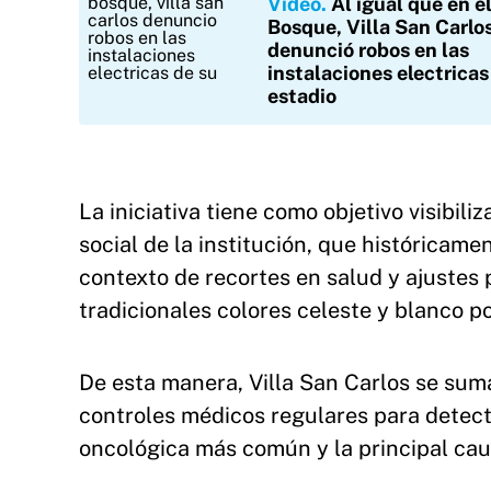
Video
Al igual que en e
Bosque, Villa San Carlo
denunció robos en las
instalaciones electricas
estadio
La iniciativa tiene como objetivo visibili
social de la institución, que históricam
contexto de recortes en salud y ajustes 
tradicionales colores celeste y blanco p
De esta manera, Villa San Carlos se sum
controles médicos regulares para detec
oncológica más común y la principal ca