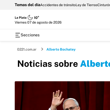
Temas del día
Accidentes de tránsito
Ley de Tierras
Cinturón
La Plata
10°
viernes 07 de agosto de 2026
Secciones
0221.com.ar
Alberto Bochatey
Noticias sobre
Albert