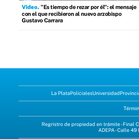
Video
"Es tiempo de rezar por él": el mensaje
con el que recibieron al nuevo arzobispo
Gustavo Carrara
La Plata
Policiales
Universidad
Provinci
Términ
Regristro de propiedad en trámite - Final C
ADEPA - Calle 49 