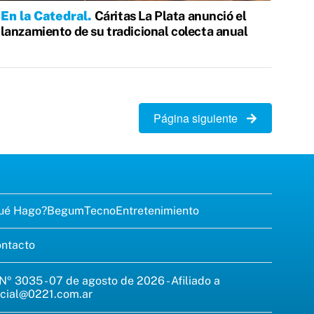
En la Catedral
Cáritas La Plata anunció el
lanzamiento de su tradicional colecta anual
Página siguiente
ué Hago?
Begum
Tecno
Entretenimiento
ntacto
 Nº 3035 - 07 de agosto de 2026 - Afiliado a
cial@0221.com.ar