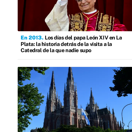
En 2013
Los días del papa León XIV en La
Plata: la historia detrás de la visita a la
Catedral de la que nadie supo