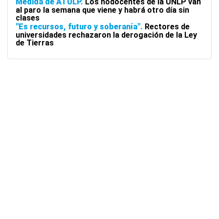
Medida de ATULP
Los nodocentes de la UNLP van
al paro la semana que viene y habrá otro día sin
clases
"Es recursos, futuro y soberanía"
Rectores de
universidades rechazaron la derogación de la Ley
de Tierras