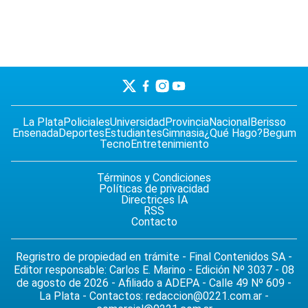
La Plata
Policiales
Universidad
Provincia
Nacional
Berisso
Ensenada
Deportes
Estudiantes
Gimnasia
¿Qué Hago?
Begum
Tecno
Entretenimiento
Términos y Condiciones
Políticas de privacidad
Directrices IA
RSS
Contacto
Regristro de propiedad en trámite - Final Contenidos SA -
Editor responsable: Carlos E. Marino - Edición Nº 3037 - 08
de agosto de 2026 - Afiliado a ADEPA - Calle 49 Nº 609 -
La Plata - Contactos:
redaccion@0221.com.ar
-