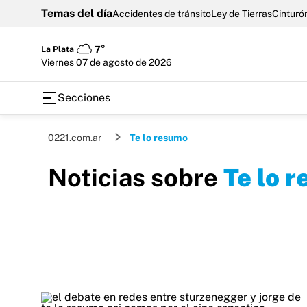
Temas del día
Accidentes de tránsito
Ley de Tierras
Cinturón
La Plata
7°
viernes 07 de agosto de 2026
Secciones
0221.com.ar
Te lo resumo
Noticias sobre
Te lo 