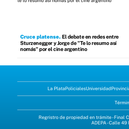
Cruce platense
El debate en redes entre
Sturzenegger y Jorge de "Te lo resumo así
nomás" por el cine argentino
La Plata
Policiales
Universidad
Provinci
Términ
Regristro de propiedad en trámite - Final C
ADEPA - Calle 49 