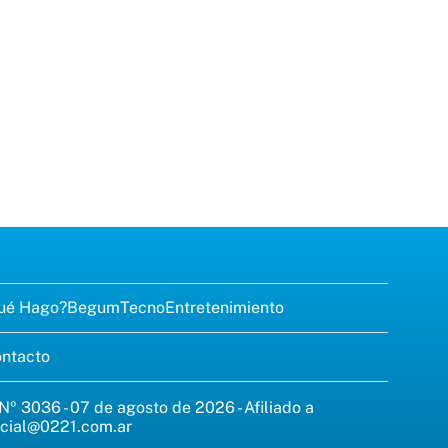
ué Hago?
Begum
Tecno
Entretenimiento
ntacto
 Nº 3036 - 07 de agosto de 2026 - Afiliado a
cial@0221.com.ar