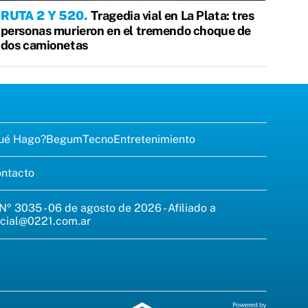
RUTA 2 Y 520
Tragedia vial en La Plata: tres
personas murieron en el tremendo choque de
dos camionetas
ué Hago?
Begum
Tecno
Entretenimiento
ntacto
 Nº 3035 - 06 de agosto de 2026 - Afiliado a
cial@0221.com.ar