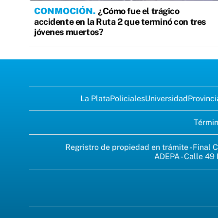
CONMOCIÓN
¿Cómo fue el trágico
accidente en la Ruta 2 que terminó con tres
jóvenes muertos?
La Plata
Policiales
Universidad
Provinci
Términ
Regristro de propiedad en trámite - Final C
ADEPA - Calle 49 