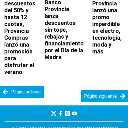
Banco
descuentos
Provincia
Provincia
del 50% y
lanzó una
lanza
hasta 12
promo
descuentos
cuotas,
imperdible
sin tope,
Provincia
en electro,
rebajas y
Compras
tecnología,
financiamiento
lanzó una
moda y
por el Día de la
promoción
más
Madre
para
disfrutar el
verano
Página anterior
Página siguiente