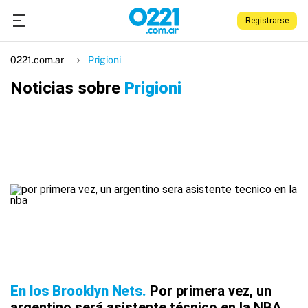
Registrarse
0221.com.ar
Prigioni
Noticias sobre
Prigioni
En los Brooklyn Nets
Por primera vez, un
argentino será asistente técnico en la NBA