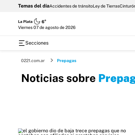
Temas del día
Accidentes de tránsito
Ley de Tierras
Cinturón
La Plata
6°
viernes 07 de agosto de 2026
Secciones
0221.com.ar
Prepagas
Noticias sobre
Prepa