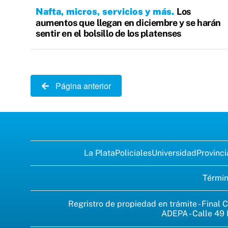
Nafta, micros, servicios y más
Los
aumentos que llegan en diciembre y se harán
sentir en el bolsillo de los platenses
Página anterior
La Plata
Policiales
Universidad
Provinci
Términ
Regristro de propiedad en trámite - Final C
ADEPA - Calle 49 