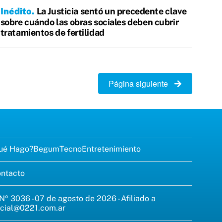
Inédito
La Justicia sentó un precedente clave
sobre cuándo las obras sociales deben cubrir
tratamientos de fertilidad
Página siguiente
ué Hago?
Begum
Tecno
Entretenimiento
ntacto
 Nº 3036 - 07 de agosto de 2026 - Afiliado a
cial@0221.com.ar