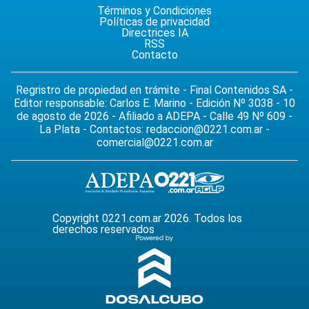
Términos y Condiciones
Políticas de privacidad
Directrices IA
RSS
Contacto
Regristro de propiedad en trámite - Final Contenidos SA -
Editor responsable: Carlos E. Marino - Edición Nº 3038 - 10
de agosto de 2026 - Afiliado a ADEPA - Calle 49 Nº 609 -
La Plata - Contactos:
redaccion@0221.com.ar
-
comercial@0221.com.ar
Copyright 0221.com.ar 2026. Todos los
derechos reservados