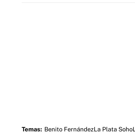
Temas:
Benito Fernández
La Plata Soho