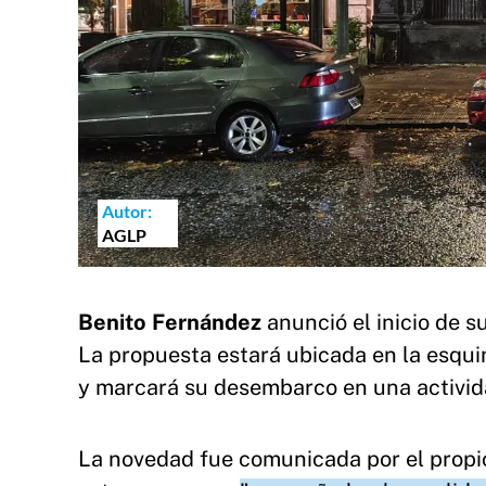
Autor:
AGLP
Benito Fernández
anunció el inicio de s
La propuesta estará ubicada en la esqui
y marcará su desembarco en una activida
La novedad fue comunicada por el prop