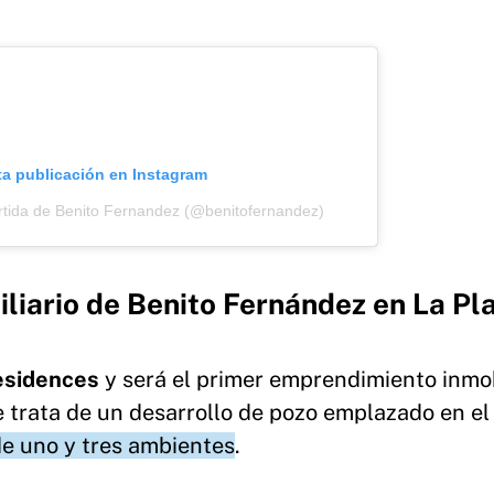
ta publicación en Instagram
rtida de Benito Fernandez (@benitofernandez)
liario de Benito Fernández en La Pl
esidences
y será el primer emprendimiento inmob
e trata de un desarrollo de pozo emplazado en el
e uno y tres ambientes
.