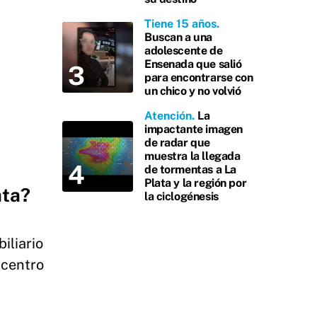
Tiene 15 años
Buscan a una
adolescente de
Ensenada que salió
para encontrarse con
un chico y no volvió
Atención
La
impactante imagen
de radar que
muestra la llegada
de tormentas a La
Plata y la región por
ata?
la ciclogénesis
iliario
 centro