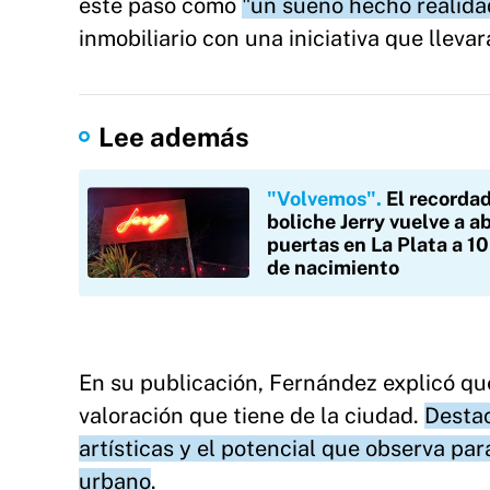
este paso como
"un sueño hecho realida
inmobiliario con una iniciativa que lleva
Lee además
"Volvemos"
El recorda
boliche Jerry vuelve a ab
puertas en La Plata a 1
de nacimiento
En su publicación, Fernández explicó qu
valoración que tiene de la ciudad.
Destac
artísticas y el potencial que observa pa
urbano
.