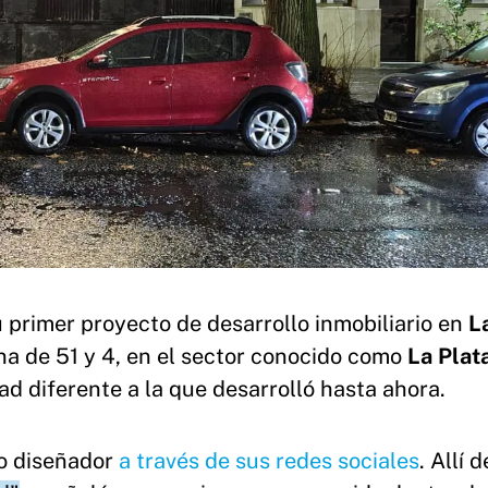
u primer proyecto de desarrollo inmobiliario en
L
na de 51 y 4, en el sector conocido como
La Plat
d diferente a la que desarrolló hasta ahora.
io diseñador
a través de sus redes sociales
. Allí d