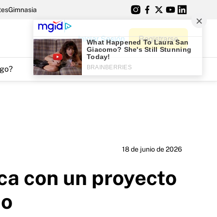
tes
Gimnasia
Iniciar Sesión
Registrarse
go?
18 de junio de 2026
ca con un proyecto
ho