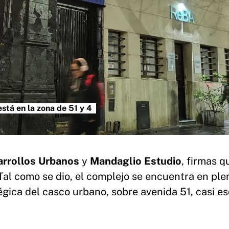
está en la zona de 51 y 4
rrollos Urbanos
y
Mandaglio Estudio
, firmas q
 Tal como se dio, el complejo se encuentra en ple
égica del casco urbano, sobre avenida 51, casi e