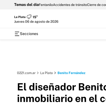
Temas del día
Fentanilo
Accidentes de tránsito
Cierre de c
La Plata
15°
jueves 06 de agosto de 2026
Secciones
0221.com.ar
La Plata
Benito Fernández
El diseñador Beni
inmobiliario en el 