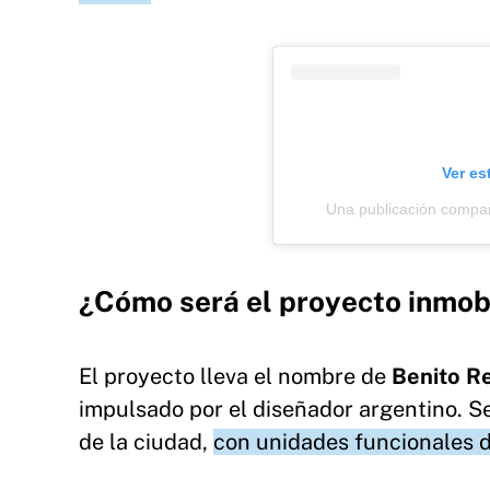
Ver es
Una publicación compa
¿Cómo será el proyecto inmobi
El proyecto lleva el nombre de
Benito R
impulsado por el diseñador argentino. S
de la ciudad,
con unidades funcionales d