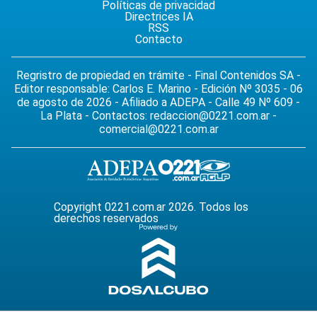
Políticas de privacidad
Directrices IA
RSS
Contacto
Regristro de propiedad en trámite - Final Contenidos SA -
Editor responsable: Carlos E. Marino - Edición Nº 3035 - 06
de agosto de 2026 - Afiliado a ADEPA - Calle 49 Nº 609 -
La Plata - Contactos:
redaccion@0221.com.ar
-
comercial@0221.com.ar
Copyright 0221.com.ar 2026. Todos los
derechos reservados