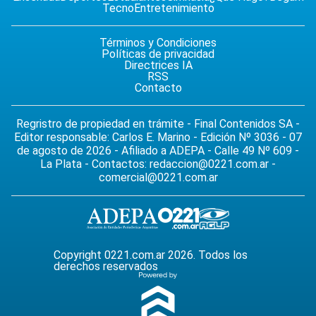
Tecno
Entretenimiento
Términos y Condiciones
Políticas de privacidad
Directrices IA
RSS
Contacto
Regristro de propiedad en trámite - Final Contenidos SA -
Editor responsable: Carlos E. Marino - Edición Nº 3036 - 07
de agosto de 2026 - Afiliado a ADEPA - Calle 49 Nº 609 -
La Plata - Contactos:
redaccion@0221.com.ar
-
comercial@0221.com.ar
Copyright 0221.com.ar 2026. Todos los
derechos reservados