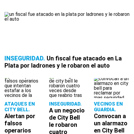
INSEGURIDAD
Un fiscal fue atacado en La
Plata por ladrones y le robaron el auto
ATAQUES EN
INSEGURIDAD
VECINOS EN
CITY BELL
A un negocio
GUARDIA
Alertan por
Convocan a
de City Bell
falsos
un alarmazo
le robaron
operarios
en City Bell
cuatro